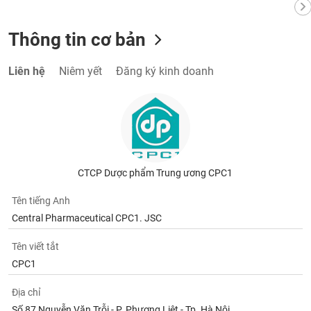
Thông tin cơ bản
Liên hệ
Niêm yết
Đăng ký kinh doanh
CTCP Dược phẩm Trung ương CPC1
Tên tiếng Anh
Central Pharmaceutical CPC1. JSC
Tên viết tắt
CPC1
Địa chỉ
Số 87 Nguyễn Văn Trỗi - P. Phương Liệt - Tp. Hà Nội