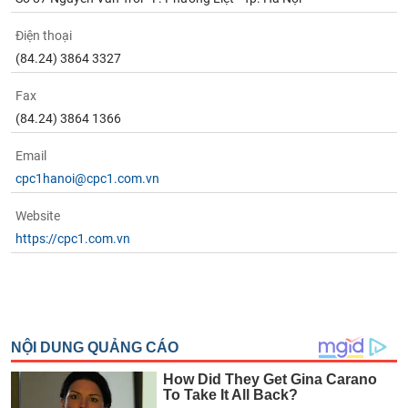
Điện thoại
(84.24) 3864 3327
Fax
(84.24) 3864 1366
Email
cpc1hanoi@cpc1.com.vn
Website
https://cpc1.com.vn