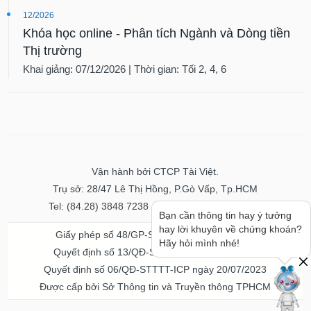
12/2026
Khóa học online - Phân tích Ngành và Dòng tiền
Thị trường
Khai giảng: 07/12/2026 | Thời gian: Tối 2, 4, 6
Vận hành bởi CTCP Tài Việt.
Trụ sở: 28/47 Lê Thị Hồng, P.Gò Vấp, Tp.HCM
Tel: (84.28) 3848 7238 - Fax: (84.28) 3848 7237
Bạn cần thông tin hay ý tưởng
hay lời khuyên về chứng khoán?
Giấy phép số 48/GP-STTTT ngày 04/11/2016
Hãy hỏi mình nhé!
Quyết định số 13/QĐ-STTTT ngày 02/11/2017
Quyết định số 06/QĐ-STTTT-ICP ngày 20/07/2023
Được cấp bởi Sở Thông tin và Truyền thông TPHCM