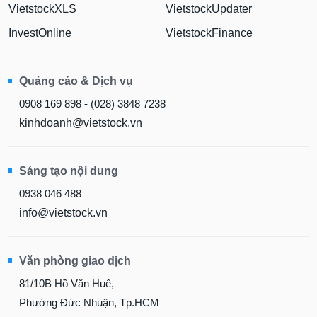
VietstockXLS
VietstockUpdater
InvestOnline
VietstockFinance
Quảng cáo & Dịch vụ
0908 169 898 - (028) 3848 7238
kinhdoanh@vietstock.vn
Sáng tạo nội dung
0938 046 488
info@vietstock.vn
Văn phòng giao dịch
81/10B Hồ Văn Huê,
Phường Đức Nhuận, Tp.HCM