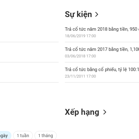
Sự kiện
Trả cổ tức năm 2018 bằng tiền, 95
18/06/2019 17:00
Trả cổ tức năm 2017 bằng tiền, 1,1
03/06/2018 17:00
Trả cổ tức bằng cổ phiếu, tỷ lệ 100:
23/11/2011 17:00
Xếp hạng
ngày
1 tuần
1 tháng