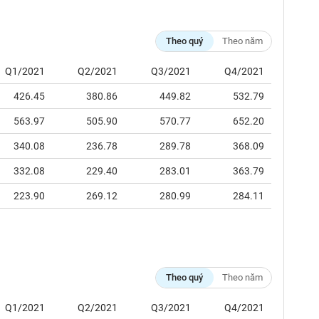
Theo quý
Theo năm
Q1/2021
Q2/2021
Q3/2021
Q4/2021
426.45
380.86
449.82
532.79
563.97
505.90
570.77
652.20
340.08
236.78
289.78
368.09
332.08
229.40
283.01
363.79
223.90
269.12
280.99
284.11
Theo quý
Theo năm
Q1/2021
Q2/2021
Q3/2021
Q4/2021