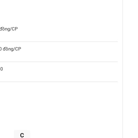
0 đồng/CP
00 đồng/CP
10
C