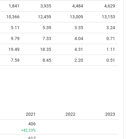
1,841
3,935
4,484
4,629
10,366
12,459
13,009
13,153
5.11
5.39
3.35
3.24
9.79
7.33
4.04
0.71
19.49
18.35
4.31
1.11
7.59
8.45
2.20
0.51
2021
2022
2023
406
+42.23%
617