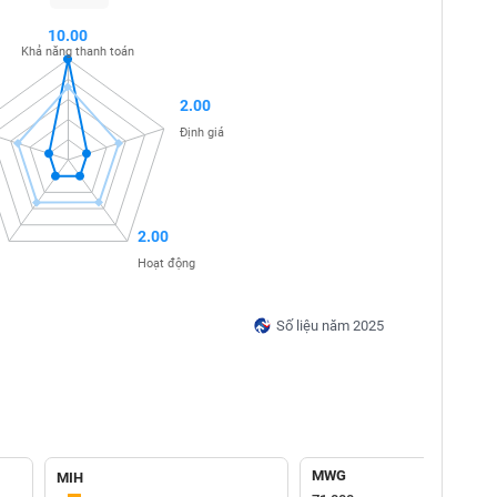
10.00
Khả năng thanh toán
2.00
Định giá
2.00
Hoạt động
Số liệu năm 2025
MWG
MIH