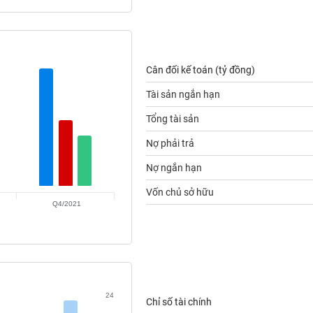
Cân đối kế toán (tỷ đồng)
Tài sản ngắn hạn
Tổng tài sản
Nợ phải trả
Nợ ngắn hạn
Vốn chủ sở hữu
Q4/2021
24
Chỉ số tài chính