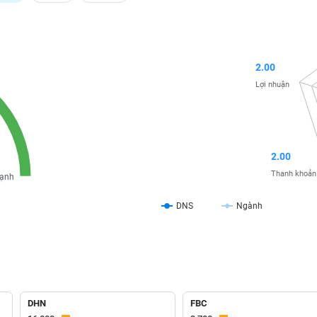
2.00
Lợi nhuận
2.00
Thanh khoản
ạnh
DNS
Ngành
DHN
FBC