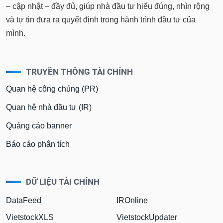
– cập nhật – đầy đủ, giúp nhà đầu tư hiểu đúng, nhìn rộng
và tự tin đưa ra quyết định trong hành trình đầu tư của
mình.
TRUYỀN THÔNG TÀI CHÍNH
Quan hệ công chúng (PR)
Quan hệ nhà đầu tư (IR)
Quảng cáo banner
Báo cáo phân tích
DỮ LIỆU TÀI CHÍNH
DataFeed
IROnline
VietstockXLS
VietstockUpdater