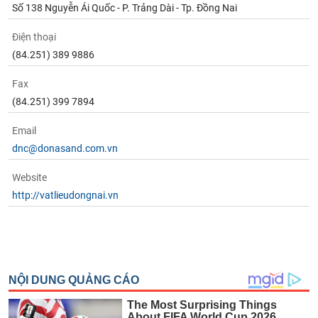
Số 138 Nguyễn Ái Quốc - P. Trảng Dài - Tp. Đồng Nai
Điện thoại
(84.251) 389 9886
Fax
(84.251) 399 7894
Email
dnc@donasand.com.vn
Website
http://vatlieudongnai.vn