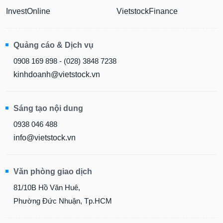
InvestOnline
VietstockFinance
Quảng cáo & Dịch vụ
0908 169 898 - (028) 3848 7238
kinhdoanh@vietstock.vn
Sáng tạo nội dung
0938 046 488
info@vietstock.vn
Văn phòng giao dịch
81/10B Hồ Văn Huê,
Phường Đức Nhuận, Tp.HCM