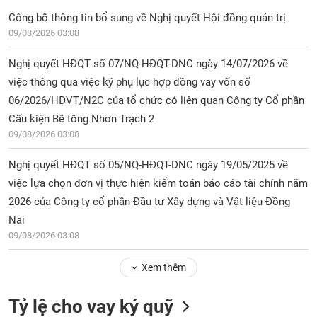
Công bố thông tin bổ sung về Nghị quyết Hội đồng quản trị
09/08/2026 03:08
Nghị quyết HĐQT số 07/NQ-HĐQT-DNC ngày 14/07/2026 về
việc thông qua việc ký phụ lục hợp đồng vay vốn số
06/2026/HĐVT/N2C của tổ chức có liên quan Công ty Cổ phần
Cấu kiện Bê tông Nhơn Trạch 2
09/08/2026 03:08
Nghị quyết HĐQT số 05/NQ-HĐQT-DNC ngày 19/05/2025 về
việc lựa chọn đơn vị thực hiện kiểm toán báo cáo tài chính năm
2026 của Công ty cổ phần Đầu tư Xây dựng và Vật liệu Đồng
Nai
09/08/2026 03:08
Xem thêm
Tỷ lệ cho vay ký quỹ