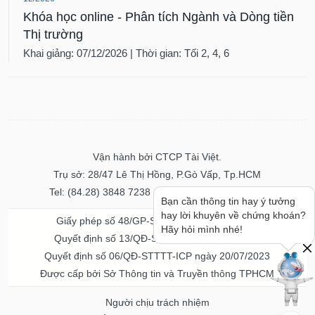
Khóa học online - Phân tích Ngành và Dòng tiền
Thị trường
Khai giảng: 07/12/2026 | Thời gian: Tối 2, 4, 6
Vận hành bởi CTCP Tài Việt.
Trụ sở: 28/47 Lê Thị Hồng, P.Gò Vấp, Tp.HCM
Tel: (84.28) 3848 7238 - Fax: (84.28) 3848 7237
Bạn cần thông tin hay ý tưởng
hay lời khuyên về chứng khoán?
Giấy phép số 48/GP-STTTT ngày 04/11/2016
Hãy hỏi mình nhé!
Quyết định số 13/QĐ-STTTT ngày 02/11/2017
Quyết định số 06/QĐ-STTTT-ICP ngày 20/07/2023
Được cấp bởi Sở Thông tin và Truyền thông TPHCM
Người chịu trách nhiệm