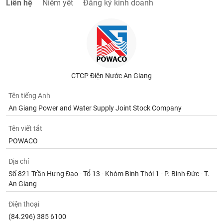
Liên hệ
Niêm yết
Đăng ký kinh doanh
CTCP Điện Nước An Giang
Tên tiếng Anh
An Giang Power and Water Supply Joint Stock Company
Tên viết tắt
POWACO
Địa chỉ
Số 821 Trần Hưng Đạo - Tổ 13 - Khóm Bình Thới 1 - P. Bình Đức - T.
An Giang
Điện thoại
(84.296) 385 6100