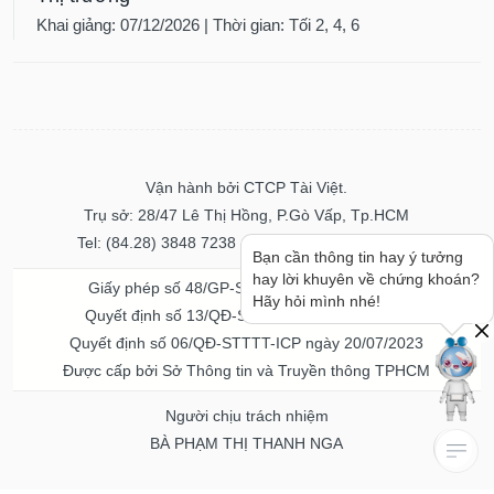
Khai giảng: 07/12/2026 | Thời gian: Tối 2, 4, 6
Vận hành bởi CTCP Tài Việt.
Trụ sở: 28/47 Lê Thị Hồng, P.Gò Vấp, Tp.HCM
Tel: (84.28) 3848 7238 - Fax: (84.28) 3848 7237
Bạn cần thông tin hay ý tưởng
hay lời khuyên về chứng khoán?
Giấy phép số 48/GP-STTTT ngày 04/11/2016
Hãy hỏi mình nhé!
Quyết định số 13/QĐ-STTTT ngày 02/11/2017
Quyết định số 06/QĐ-STTTT-ICP ngày 20/07/2023
Được cấp bởi Sở Thông tin và Truyền thông TPHCM
Người chịu trách nhiệm
BÀ PHẠM THỊ THANH NGA