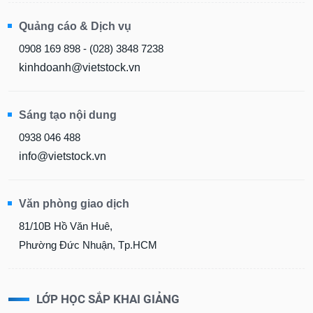
Quảng cáo & Dịch vụ
0908 169 898 - (028) 3848 7238
kinhdoanh@vietstock.vn
Sáng tạo nội dung
0938 046 488
info@vietstock.vn
Văn phòng giao dịch
81/10B Hồ Văn Huê,
Phường Đức Nhuận, Tp.HCM
LỚP HỌC SẮP KHAI GIẢNG