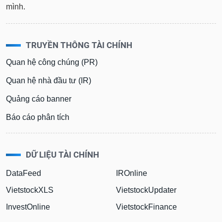
mình.
TRUYỀN THÔNG TÀI CHÍNH
Quan hệ công chúng (PR)
Quan hệ nhà đầu tư (IR)
Quảng cáo banner
Báo cáo phân tích
DỮ LIỆU TÀI CHÍNH
DataFeed
IROnline
VietstockXLS
VietstockUpdater
InvestOnline
VietstockFinance