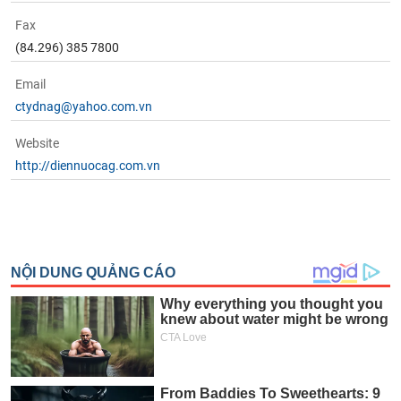
Fax
(84.296) 385 7800
Email
ctydnag@yahoo.com.vn
Website
http://diennuocag.com.vn