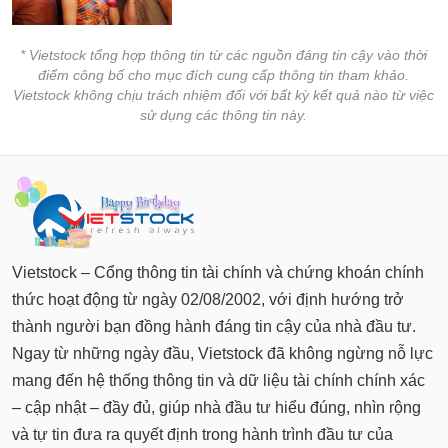
* Vietstock tổng hợp thông tin từ các nguồn đáng tin cậy vào thời
điểm công bố cho mục đích cung cấp thông tin tham khảo.
Vietstock không chịu trách nhiệm đối với bất kỳ kết quả nào từ việc
sử dụng các thông tin này.
Vietstock – Cổng thông tin tài chính và chứng khoán chính
thức hoạt động từ ngày 02/08/2002, với định hướng trở
thành người bạn đồng hành đáng tin cậy của nhà đầu tư.
Ngay từ những ngày đầu, Vietstock đã không ngừng nỗ lực
mang đến hệ thống thông tin và dữ liệu tài chính chính xác
– cập nhật – đầy đủ, giúp nhà đầu tư hiểu đúng, nhìn rộng
và tự tin đưa ra quyết định trong hành trình đầu tư của