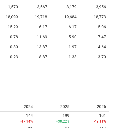
1,570
3,567
3,179
3,956
18,099
19,718
19,684
18,773
15.29
6.17
6.17
5.06
0.78
11.69
5.90
7.47
0.30
13.87
1.97
4.64
0.23
8.87
1.33
3.70
2024
2025
2026
144
199
101
-17.14%
+38.22%
-49.11%