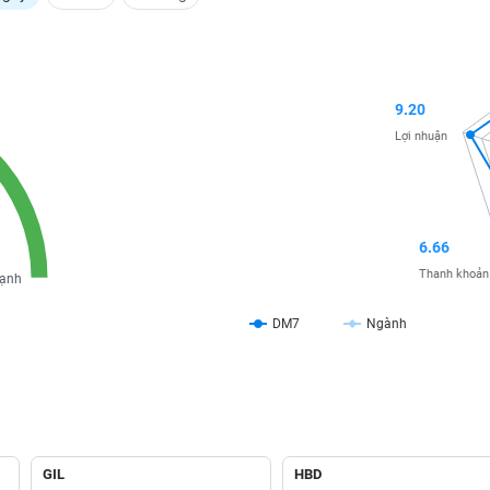
9.20
Lợi nhuận
6.66
Thanh khoản
ạnh
DM7
Ngành
GIL
HBD