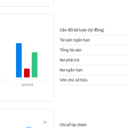
Cân đối kế toán (tỷ đồng)
Tài sản ngắn hạn
Tổng tài sản
Nợ phải trả
Nợ ngắn hạn
Vốn chủ sở hữu
Q2/2026
18
Chỉ số tài chính