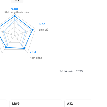
9.00
Khả năng thanh toán
8.66
Định giá
7.34
Hoạt động
Số liệu năm 2025
MWG
A32