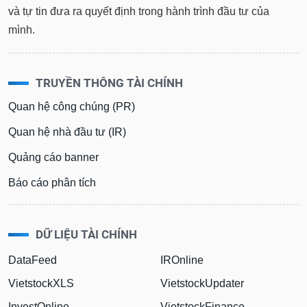
và tự tin đưa ra quyết định trong hành trình đầu tư của
mình.
TRUYỀN THÔNG TÀI CHÍNH
Quan hệ công chúng (PR)
Quan hệ nhà đầu tư (IR)
Quảng cáo banner
Báo cáo phân tích
DỮ LIỆU TÀI CHÍNH
DataFeed
IROnline
VietstockXLS
VietstockUpdater
InvestOnline
VietstockFinance