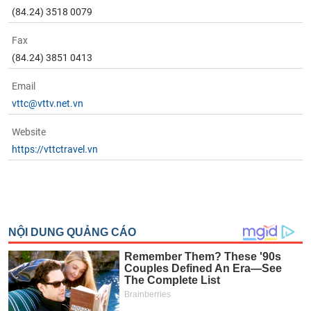
(84.24) 3518 0079
Fax
(84.24) 3851 0413
Email
vttc@vttv.net.vn
Website
https://vttctravel.vn