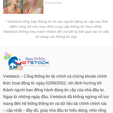
* Vietstock tổng hợp thông tin từ các nguồn đáng tin cậy vào thời
điểm công bố cho mục đích cung cấp thông tin tham khảo.
Vietstock không chịu trách nhiệm đối với bất kỳ kết quả nào từ việc
sử dụng các thông tin này.
Vietstock – Cổng thông tin tài chính và chứng khoán chính
thức hoạt động từ ngày 02/08/2002, với định hướng trở
thành người bạn đồng hành đáng tin cậy của nhà đầu tư.
Ngay từ những ngày đầu, Vietstock đã không ngừng nỗ lực
mang đến hệ thống thông tin và dữ liệu tài chính chính xác
– cập nhật – đầy đủ, giúp nhà đầu tư hiểu đúng, nhìn rộng