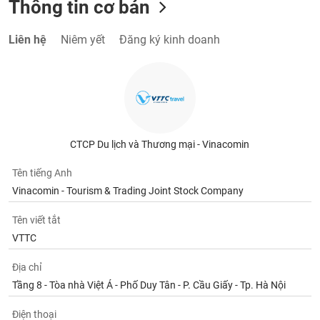
Thông tin cơ bản
Liên hệ
Niêm yết
Đăng ký kinh doanh
CTCP Du lịch và Thương mại - Vinacomin
Tên tiếng Anh
Vinacomin - Tourism & Trading Joint Stock Company
Tên viết tắt
VTTC
Địa chỉ
Tầng 8 - Tòa nhà Việt Á - Phố Duy Tân - P. Cầu Giấy - Tp. Hà Nội
Điện thoại