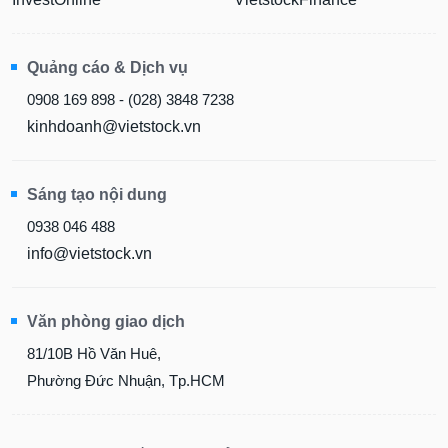
Quảng cáo & Dịch vụ
0908 169 898 - (028) 3848 7238
kinhdoanh@vietstock.vn
Sáng tạo nội dung
0938 046 488
info@vietstock.vn
Văn phòng giao dịch
81/10B Hồ Văn Huê,
Phường Đức Nhuận, Tp.HCM