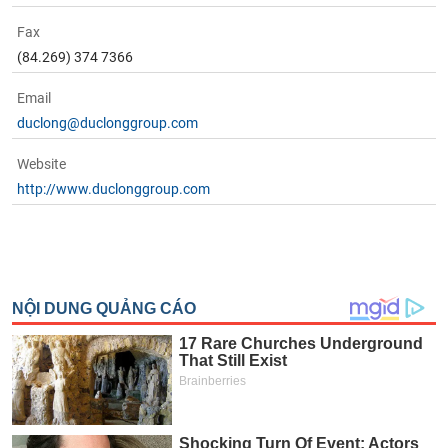
Fax
(84.269) 374 7366
Email
duclong@duclonggroup.com
Website
http://www.duclonggroup.com