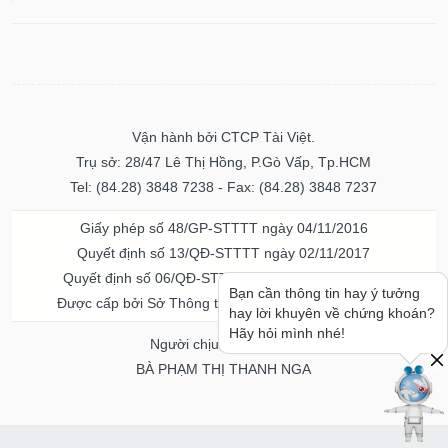
Vận hành bởi CTCP Tài Việt.
Trụ sở: 28/47 Lê Thị Hồng, P.Gò Vấp, Tp.HCM
Tel: (84.28) 3848 7238 - Fax: (84.28) 3848 7237
Giấy phép số 48/GP-STTTT ngày 04/11/2016
Quyết định số 13/QĐ-STTTT ngày 02/11/2017
Quyết định số 06/QĐ-STTTT-ICP ngày 20/07/2023
Bạn cần thông tin hay ý tưởng
Được cấp bởi Sở Thông tin và Truyền thông TPHCM
hay lời khuyên về chứng khoán?
Hãy hỏi mình nhé!
Người chịu trách nhiệm
BÀ PHẠM THỊ THANH NGA