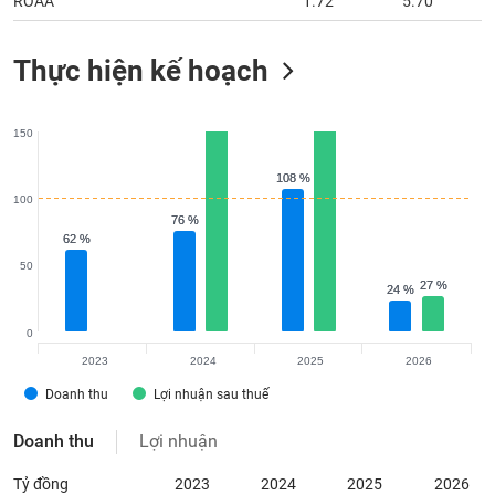
ROAA
1.72
5.70
Thực hiện kế hoạch
150
108 %
108 %
100
76 %
76 %
62 %
62 %
50
27 %
27 %
24 %
24 %
0
2023
2024
2025
2026
Doanh thu
Lợi nhuận sau thuế
Doanh thu
Lợi nhuận
Tỷ đồng
2023
2024
2025
2026