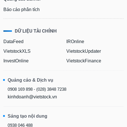
Báo cáo phân tích
DỮ LIỆU TÀI CHÍNH
DataFeed
IROnline
VietstockXLS
VietstockUpdater
InvestOnline
VietstockFinance
Quảng cáo & Dịch vụ
0908 169 898 - (028) 3848 7238
kinhdoanh@vietstock.vn
Sáng tạo nội dung
0938 046 488