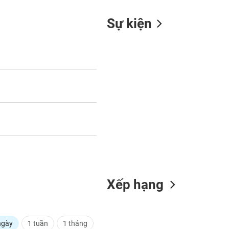
Sự kiện
Xếp hạng
ngày
1 tuần
1 tháng