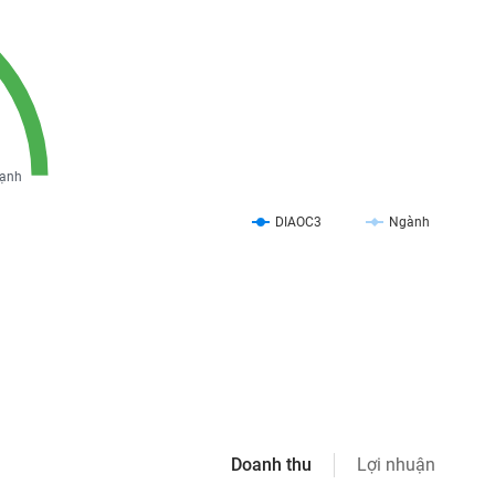
ạnh
DIAOC3
Ngành
Doanh thu
Lợi nhuận