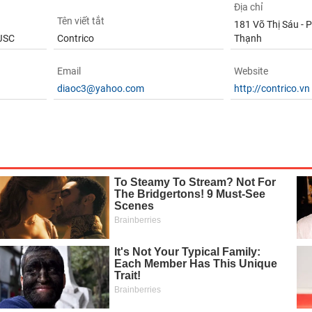
Địa chỉ
Tên viết tắt
181 Võ Thị Sáu - 
 JSC
Contrico
Thạnh
Email
Website
diaoc3@yahoo.com
http://contrico.vn