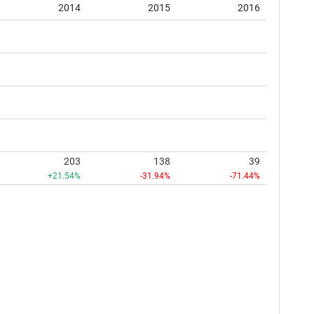
2014
2015
2016
203
138
39
+21.54%
-31.94%
-71.44%