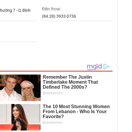
Điện thoại
Phường 7 - Q.Bình
(84.28) 3933 0736