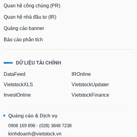
Quan hệ công chúng (PR)
Quan hệ nhà đầu tư (IR)
Quảng cáo banner
Báo cáo phân tích
DỮ LIỆU TÀI CHÍNH
DataFeed
IROnline
VietstockXLS
VietstockUpdater
InvestOnline
VietstockFinance
Quảng cáo & Dịch vụ
0908 169 898 - (028) 3848 7238
kinhdoanh@vietstock.vn