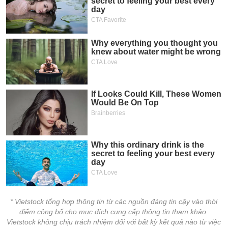
* Vietstock tổng hợp thông tin từ các nguồn đáng tin cậy vào thời
điểm công bố cho mục đích cung cấp thông tin tham khảo.
Vietstock không chịu trách nhiệm đối với bất kỳ kết quả nào từ việc