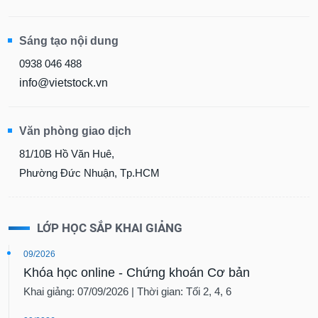
Sáng tạo nội dung
0938 046 488
info@vietstock.vn
Văn phòng giao dịch
81/10B Hồ Văn Huê,
Phường Đức Nhuận, Tp.HCM
LỚP HỌC SẮP KHAI GIẢNG
09/2026
Khóa học online - Chứng khoán Cơ bản
Khai giảng: 07/09/2026 | Thời gian: Tối 2, 4, 6