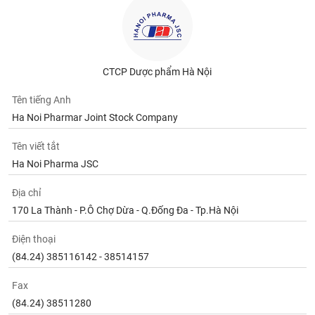
tài
chính
CTCP Dược phẩm Hà Nội
Tên tiếng Anh
Ha Noi Pharmar Joint Stock Company
Tên viết tắt
Ha Noi Pharma JSC
Địa chỉ
170 La Thành - P.Ô Chợ Dừa - Q.Đống Đa - Tp.Hà Nội
Điện thoại
(84.24) 385116142 - 38514157
Fax
(84.24) 38511280