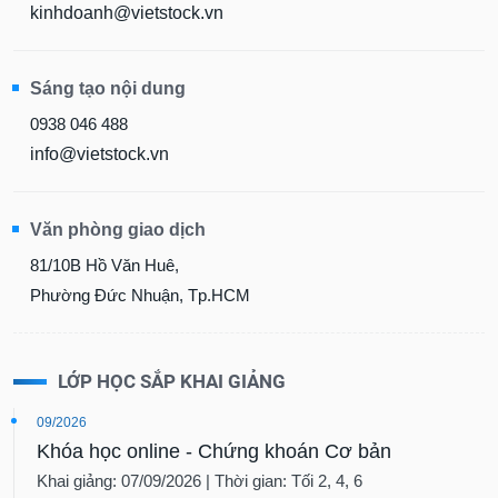
kinhdoanh@vietstock.vn
Sáng tạo nội dung
0938 046 488
info@vietstock.vn
Văn phòng giao dịch
81/10B Hồ Văn Huê,
Phường Đức Nhuận, Tp.HCM
LỚP HỌC SẮP KHAI GIẢNG
09/2026
Khóa học online - Chứng khoán Cơ bản
Khai giảng: 07/09/2026 | Thời gian: Tối 2, 4, 6