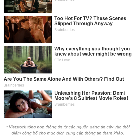
* Vietstock tổng hợp thông tin từ các nguồn đáng tin cậy vào thời
điểm công bố cho mục đích cung cấp thông tin tham khảo.