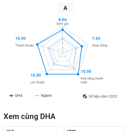
SÓC
A
SỨC
KHỎE
8.66
Định giá
10.00
7.66
TÀI
Thanh khoản
Hoạt động
CHÍNH
10.00
10.00
CÔNG
Khả năng thanh
toán
Lợi nhuận
NGHỆ
THÔNG
DHA
Ngành
Số liệu năm 2025
TIN
Xem cùng DHA
DỊCH