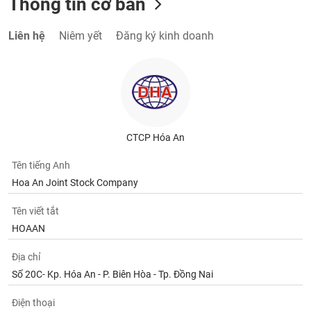
Thông tin cơ bản
Liên hệ
Niêm yết
Đăng ký kinh doanh
CTCP Hóa An
Tên tiếng Anh
Hoa An Joint Stock Company
Tên viết tắt
HOAAN
Địa chỉ
Số 20C- Kp. Hóa An - P. Biên Hòa - Tp. Đồng Nai
Điện thoại