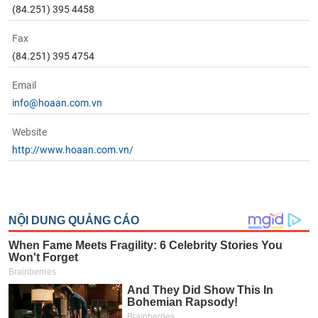
(84.251) 395 4458
Fax
(84.251) 395 4754
Email
info@hoaan.com.vn
Website
http://www.hoaan.com.vn/