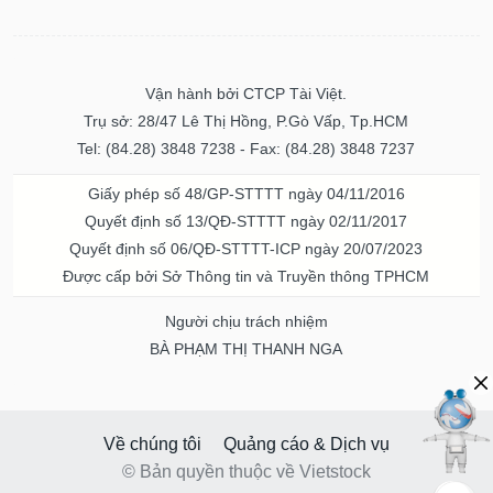
Vận hành bởi CTCP Tài Việt.
Trụ sở: 28/47 Lê Thị Hồng, P.Gò Vấp, Tp.HCM
Tel: (84.28) 3848 7238 - Fax: (84.28) 3848 7237
Giấy phép số 48/GP-STTTT ngày 04/11/2016
Quyết định số 13/QĐ-STTTT ngày 02/11/2017
Quyết định số 06/QĐ-STTTT-ICP ngày 20/07/2023
Được cấp bởi Sở Thông tin và Truyền thông TPHCM
Người chịu trách nhiệm
BÀ PHẠM THỊ THANH NGA
Về chúng tôi
Quảng cáo & Dịch vụ
© Bản quyền thuộc về Vietstock