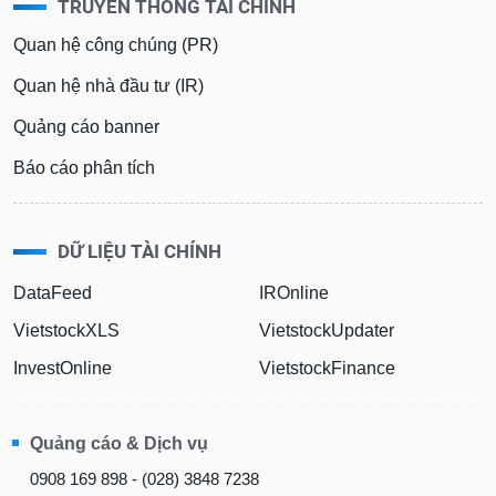
TRUYỀN THÔNG TÀI CHÍNH
Quan hệ công chúng (PR)
Quan hệ nhà đầu tư (IR)
Quảng cáo banner
Báo cáo phân tích
DỮ LIỆU TÀI CHÍNH
DataFeed
IROnline
VietstockXLS
VietstockUpdater
InvestOnline
VietstockFinance
Quảng cáo & Dịch vụ
0908 169 898 - (028) 3848 7238