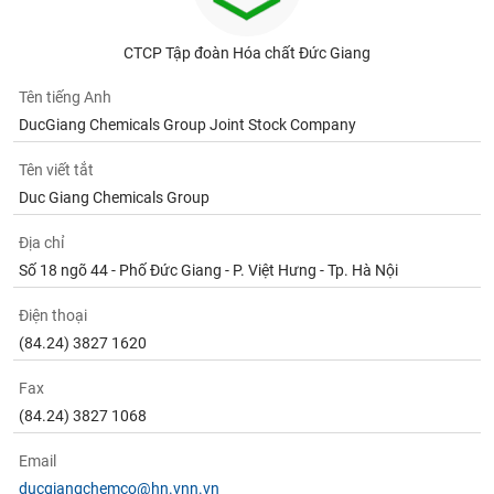
CTCP Tập đoàn Hóa chất Đức Giang
Tên tiếng Anh
DucGiang Chemicals Group Joint Stock Company
Tên viết tắt
Duc Giang Chemicals Group
Địa chỉ
Số 18 ngõ 44 - Phố Đức Giang - P. Việt Hưng - Tp. Hà Nội
Điện thoại
(84.24) 3827 1620
Fax
(84.24) 3827 1068
Email
ducgiangchemco@hn.vnn.vn