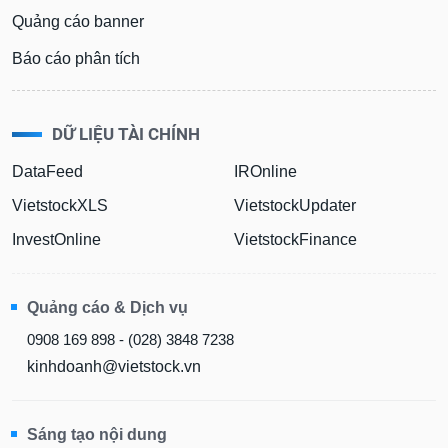
Quảng cáo banner
Báo cáo phân tích
DỮ LIỆU TÀI CHÍNH
DataFeed
IROnline
VietstockXLS
VietstockUpdater
InvestOnline
VietstockFinance
Quảng cáo & Dịch vụ
0908 169 898 - (028) 3848 7238
kinhdoanh@vietstock.vn
Sáng tạo nội dung