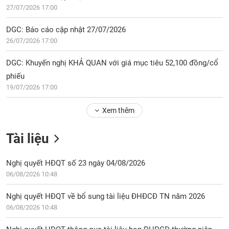
27/07/2026 17:00
DGC: Báo cáo cập nhật 27/07/2026
26/07/2026 17:00
DGC: Khuyến nghị KHẢ QUAN với giá mục tiêu 52,100 đồng/cổ
phiếu
19/07/2026 17:00
Xem thêm
Tài liệu
Nghị quyết HĐQT số 23 ngày 04/08/2026
06/08/2026 10:48
Nghị quyết HĐQT về bổ sung tài liệu ĐHĐCĐ TN năm 2026
06/08/2026 10:48