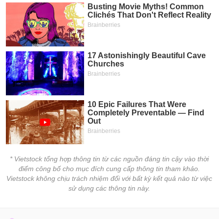
* Vietstock tổng hợp thông tin từ các nguồn đáng tin cậy vào thời
điểm công bố cho mục đích cung cấp thông tin tham khảo.
Vietstock không chịu trách nhiệm đối với bất kỳ kết quả nào từ việc
sử dụng các thông tin này.