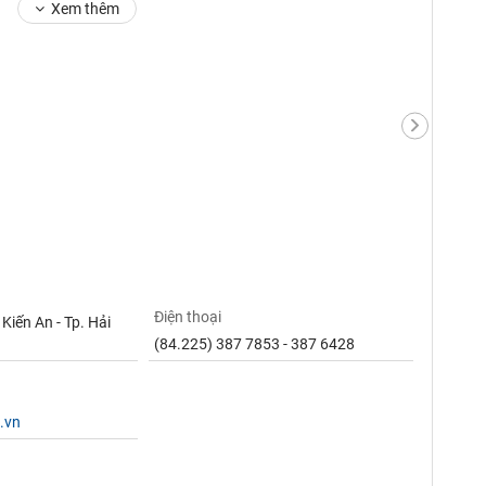
Xem thêm
Điện thoại
 Kiến An - Tp. Hải
(84.225) 387 7853 - 387 6428
.vn