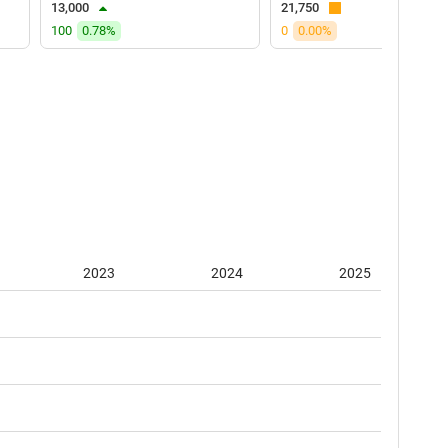
13,000
21,750
100
0.78%
0
0.00%
2023
2024
2025