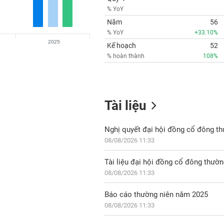
% YoY
Năm
56
% YoY
+33.10%
2025
Kế hoạch
52
% hoàn thành
108%
Tài liệu
Nghị quyết đại hội đồng cổ đông t
08/08/2026 11:33
Tài liệu đại hội đồng cổ đông thườ
08/08/2026 11:33
Báo cáo thường niên năm 2025
08/08/2026 11:33