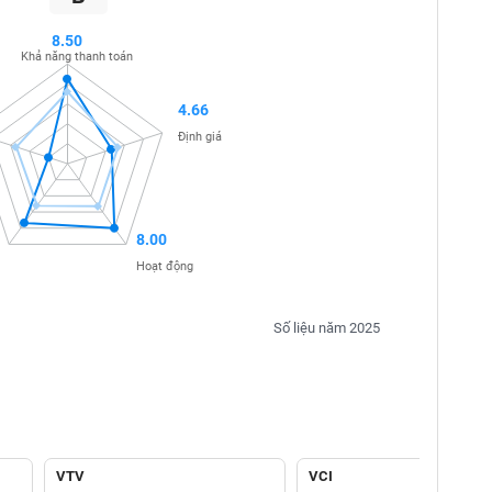
8.50
Khả năng thanh toán
4.66
Định giá
8.00
Hoạt động
Số liệu năm 2025
VTV
VCI