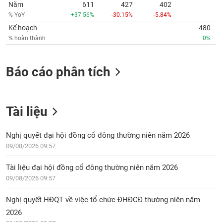
Năm
611
427
402
% YoY
+37.56%
-30.15%
-5.84%
Kế hoạch
480
% hoàn thành
0%
Báo cáo phân tích
Tài liệu
Nghị quyết đại hội đồng cổ đông thường niên năm 2026
09/08/2026 09:57
Tài liệu đại hội đồng cổ đông thường niên năm 2026
09/08/2026 09:57
Nghị quyết HĐQT về việc tổ chức ĐHĐCĐ thường niên năm
2026