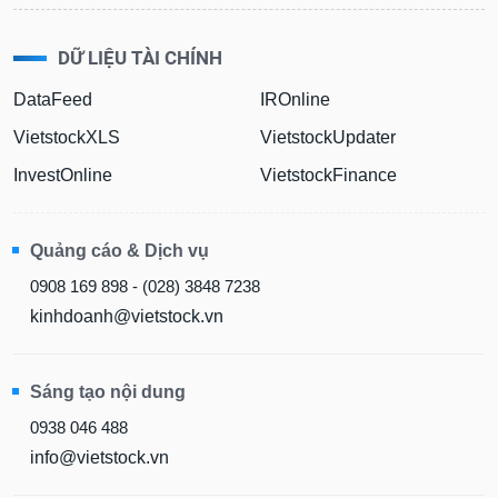
DỮ LIỆU TÀI CHÍNH
DataFeed
IROnline
VietstockXLS
VietstockUpdater
InvestOnline
VietstockFinance
Quảng cáo & Dịch vụ
0908 169 898 - (028) 3848 7238
kinhdoanh@vietstock.vn
Sáng tạo nội dung
0938 046 488
info@vietstock.vn