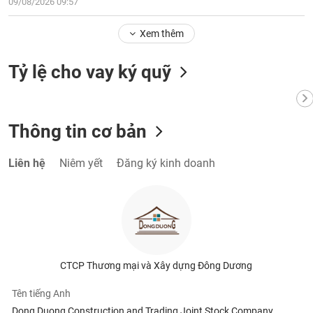
09/08/2026 09:57
Xem thêm
Tỷ lệ cho vay ký quỹ
Thông tin cơ bản
Liên hệ
Niêm yết
Đăng ký kinh doanh
CTCP Thương mại và Xây dựng Đông Dương
Tên tiếng Anh
Dong Duong Construction and Trading Joint Stock Company