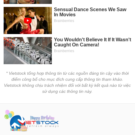
* Vietstock tổng hợp thông tin từ các nguồn đáng tin cậy vào thời
điểm công bố cho mục đích cung cấp thông tin tham khảo.
Vietstock không chịu trách nhiệm đối với bất kỳ kết quả nào từ việc
sử dụng các thông tin này.