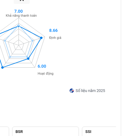
7.00
Khả năng thanh toán
8.66
Định giá
6.00
Hoạt động
Số liệu năm 2025
BSR
SSI