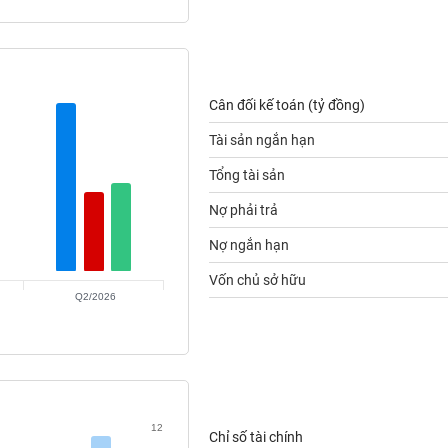
Cân đối kế toán (tỷ đồng)
Tài sản ngắn hạn
Tổng tài sản
Nợ phải trả
Nợ ngắn hạn
Vốn chủ sở hữu
Q2/2026
12
Chỉ số tài chính