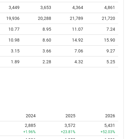
3,449
3,653
4,364
4,861
19,936
20,288
21,789
21,720
10.77
8.95
11.07
7.24
10.98
8.60
14.92
15.90
3.15
3.66
7.06
9.27
1.89
2.28
4.32
5.25
2024
2025
2026
2,885
3,572
5,431
+1.96%
+23.81%
+52.03%