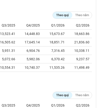
Theo quý
Theo năm
Q3/2025
Q4/2025
Q1/2026
Q2/2026
13,523.41
14,448.83
15,673.67
18,663.86
16,505.62
17,645.14
18,851.71
21,836.60
5,951.31
6,904.76
7,316.45
10,338.11
5,072.66
5,982.06
6,370.42
9,237.57
10,554.31
10,740.37
11,535.26
11,498.49
Theo quý
Theo năm
Q3/2025
Q4/2025
Q1/2026
Q2/2026