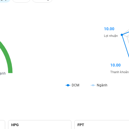
10.00
Lợi nhuận
10.00
Thanh khoản
ạnh
DCM
Ngành
HPG
FPT