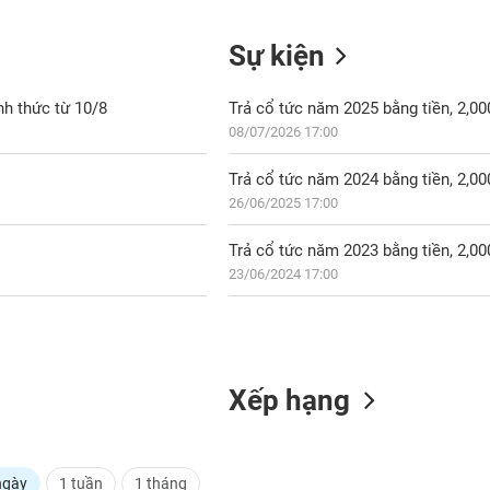
Sự kiện
nh thức từ 10/8
Trả cổ tức năm 2025 bằng tiền, 2,0
08/07/2026 17:00
Trả cổ tức năm 2024 bằng tiền, 2,0
26/06/2025 17:00
Trả cổ tức năm 2023 bằng tiền, 2,0
23/06/2024 17:00
Xếp hạng
ngày
1 tuần
1 tháng