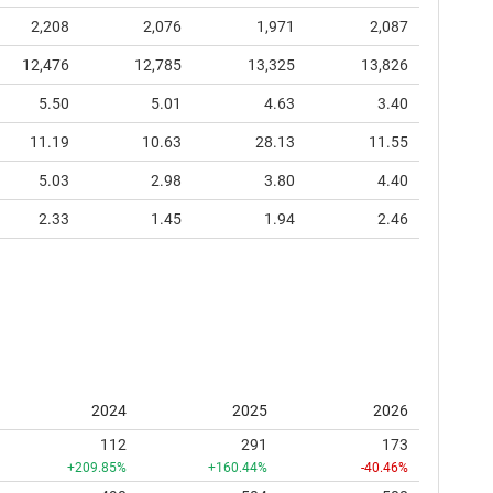
2,208
2,076
1,971
2,087
12,476
12,785
13,325
13,826
5.50
5.01
4.63
3.40
11.19
10.63
28.13
11.55
5.03
2.98
3.80
4.40
2.33
1.45
1.94
2.46
2024
2025
2026
112
291
173
+209.85%
+160.44%
-40.46%