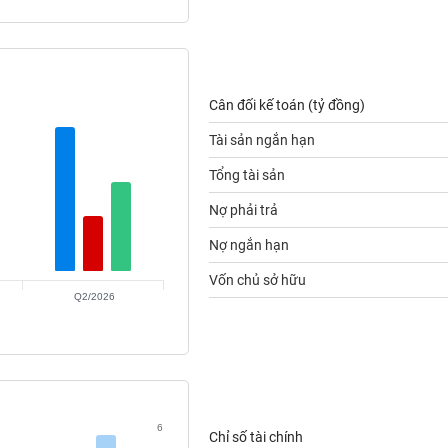
Cân đối kế toán (tỷ đồng)
Tài sản ngắn hạn
Tổng tài sản
Nợ phải trả
Nợ ngắn hạn
Vốn chủ sở hữu
Q2/2026
6
Chỉ số tài chính