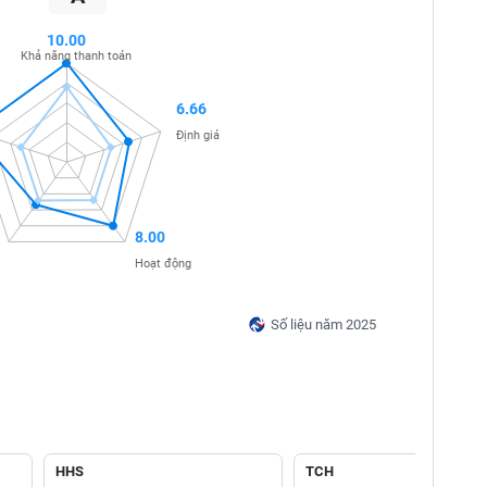
10.00
Khả năng thanh toán
6.66
Định giá
8.00
Hoạt động
Số liệu năm 2025
HHS
TCH