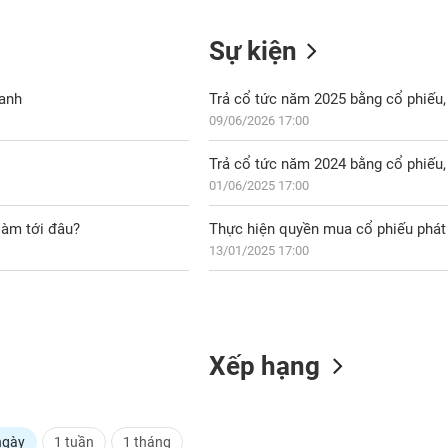
Sự kiện
hanh
Trả cổ tức năm 2025 bằng cổ phiếu, 
09/06/2026 17:00
Trả cổ tức năm 2024 bằng cổ phiếu, 
01/06/2025 17:00
làm tới đâu?
Thực hiện quyền mua cổ phiếu phát 
13/01/2025 17:00
Xếp hạng
ngày
1 tuần
1 tháng