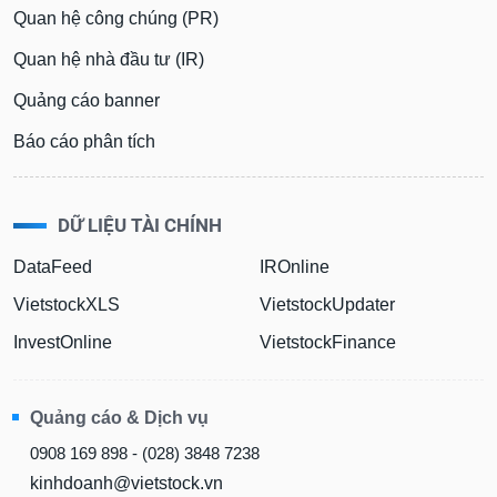
Quan hệ công chúng (PR)
Quan hệ nhà đầu tư (IR)
Quảng cáo banner
Báo cáo phân tích
DỮ LIỆU TÀI CHÍNH
DataFeed
IROnline
VietstockXLS
VietstockUpdater
InvestOnline
VietstockFinance
Quảng cáo & Dịch vụ
0908 169 898 - (028) 3848 7238
kinhdoanh@vietstock.vn