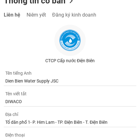
Thông tin cơ bản
Liên hệ
Niêm yết
Đăng ký kinh doanh
CTCP Cấp nước Điện Biên
Tên tiếng Anh
Dien Bien Water Supply JSC
Tên viết tắt
DIWACO
Địa chỉ
Tổ dân phố 1- P. Him Lam - TP. Điện Biên - T. Điện Biên
Điện thoại