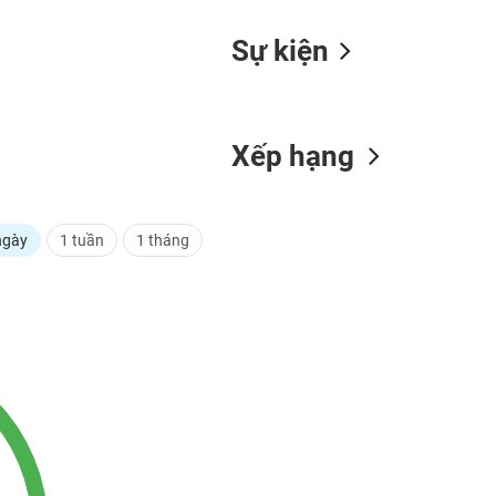
Sự kiện
Xếp hạng
ngày
1 tuần
1 tháng