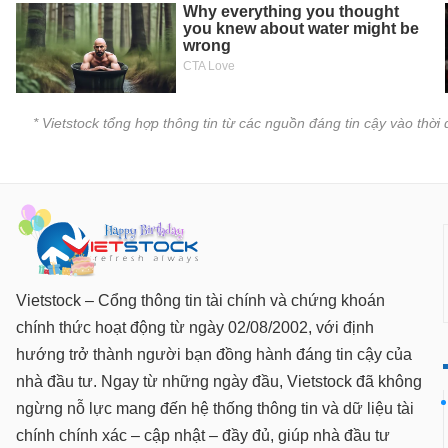
SÓC
SỨC
KHỎE
* Vietstock tổng hợp thông tin từ các nguồn đáng tin cậy vào thờ
TÀI
CHÍNH
CÔNG
Vietstock – Cổng thông tin tài chính và chứng khoán
NGHỆ
THÔNG
chính thức hoạt động từ ngày 02/08/2002, với định
TIN
hướng trở thành người bạn đồng hành đáng tin cậy của
nhà đầu tư. Ngay từ những ngày đầu, Vietstock đã không
ngừng nỗ lực mang đến hệ thống thông tin và dữ liệu tài
chính chính xác – cập nhật – đầy đủ, giúp nhà đầu tư
DỊCH