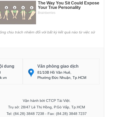
ông chịu trách nhiệm đối với bất kỳ kết quả nào từ việc sử
ội dung
Văn phòng giao dịch
8
81/10B Hồ Văn Huê,
k.vn
Phường Đức Nhuận, Tp.HCM
Vận hành bởi CTCP Tài Việt.
Trụ sở: 28/47 Lê Thị Hồng, P.Gò Vấp, Tp.HCM
Tel: (84.28) 3848 7238 - Fax: (84.28) 3848 7237