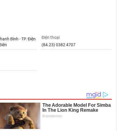
Điện thoại
Thanh Bình - TP. Điện
 Biên
(84.23) 0382 4707