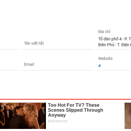
Địa chỉ
Tổ dân phố 4 - P. 
Tên viết tắt
Biên Phủ - T. Điện
Website
Email
#