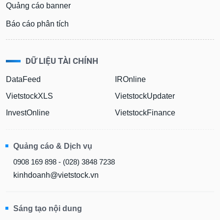
Quảng cáo banner
Báo cáo phân tích
DỮ LIỆU TÀI CHÍNH
DataFeed
IROnline
VietstockXLS
VietstockUpdater
InvestOnline
VietstockFinance
Quảng cáo & Dịch vụ
0908 169 898 - (028) 3848 7238
kinhdoanh@vietstock.vn
Sáng tạo nội dung