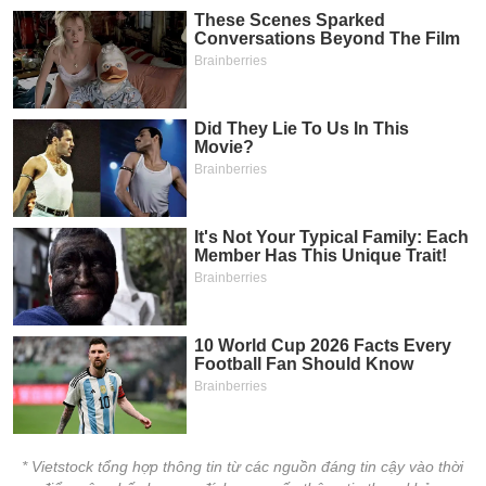
* Vietstock tổng hợp thông tin từ các nguồn đáng tin cậy vào thời