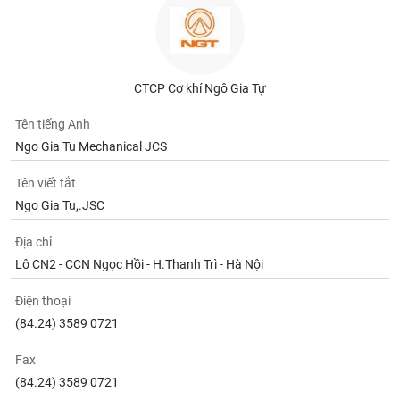
CTCP Cơ khí Ngô Gia Tự
Tên tiếng Anh
Ngo Gia Tu Mechanical JCS
Tên viết tắt
Ngo Gia Tu,.JSC
Địa chỉ
Lô CN2 - CCN Ngọc Hồi - H.Thanh Trì - Hà Nội
Điện thoại
(84.24) 3589 0721
Fax
(84.24) 3589 0721