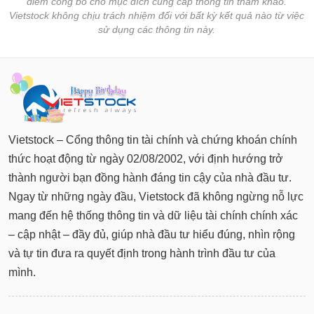
điểm công bố cho mục đích cung cấp thông tin tham khảo.
Vietstock không chịu trách nhiệm đối với bất kỳ kết quả nào từ việc
sử dụng các thông tin này.
Vietstock – Cổng thông tin tài chính và chứng khoán chính
thức hoạt động từ ngày 02/08/2002, với định hướng trở
thành người bạn đồng hành đáng tin cậy của nhà đầu tư.
Ngay từ những ngày đầu, Vietstock đã không ngừng nỗ lực
mang đến hệ thống thông tin và dữ liệu tài chính chính xác
– cập nhật – đầy đủ, giúp nhà đầu tư hiểu đúng, nhìn rộng
và tự tin đưa ra quyết định trong hành trình đầu tư của
mình.