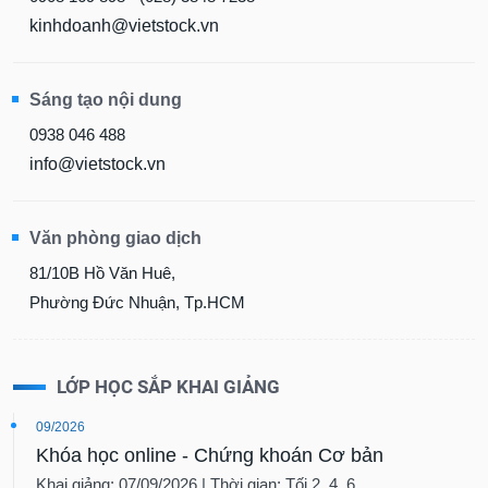
kinhdoanh@vietstock.vn
Sáng tạo nội dung
0938 046 488
info@vietstock.vn
Văn phòng giao dịch
81/10B Hồ Văn Huê,
Phường Đức Nhuận, Tp.HCM
LỚP HỌC SẮP KHAI GIẢNG
09/2026
Khóa học online - Chứng khoán Cơ bản
Khai giảng: 07/09/2026 | Thời gian: Tối 2, 4, 6