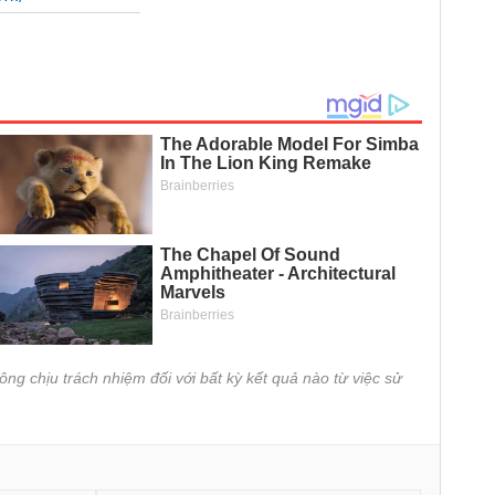
ông chịu trách nhiệm đối với bất kỳ kết quả nào từ việc sử