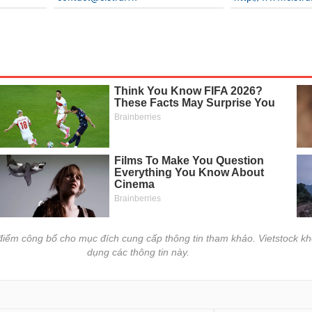
i điểm công bố cho mục đích cung cấp thông tin tham khảo. Vietstock kh
dụng các thông tin này.