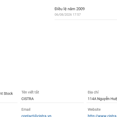
Điều lệ năm 2009
06/08/2026 17:57
Tên viết tắt
Địa chỉ
nt Stock
CISTRA
114A Nguyễn Huệ
Email
Website
contact@cistra.vn
http://www.cistra