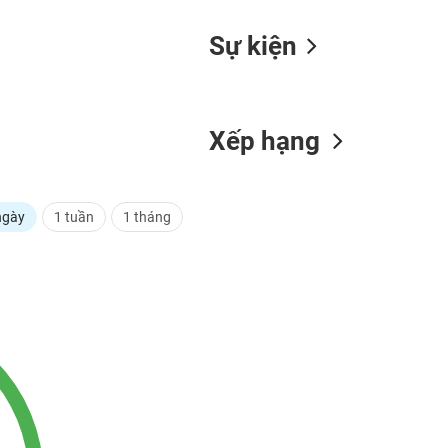
Sự kiện
Xếp hạng
ngày
1 tuần
1 tháng