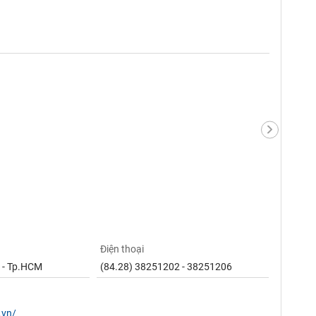
Điện thoại
 - Tp.HCM
(84.28) 38251202 - 38251206
.vn/