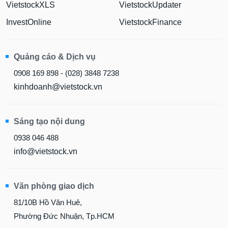
VietstockXLS
VietstockUpdater
InvestOnline
VietstockFinance
Quảng cáo & Dịch vụ
0908 169 898 - (028) 3848 7238
kinhdoanh@vietstock.vn
Sáng tạo nội dung
0938 046 488
info@vietstock.vn
Văn phòng giao dịch
81/10B Hồ Văn Huê,
Phường Đức Nhuận, Tp.HCM