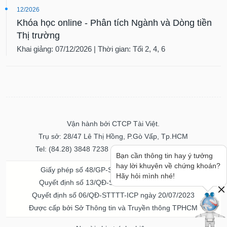
12/2026
Khóa học online - Phân tích Ngành và Dòng tiền
Thị trường
Khai giảng: 07/12/2026 | Thời gian: Tối 2, 4, 6
Vận hành bởi CTCP Tài Việt.
Trụ sở: 28/47 Lê Thị Hồng, P.Gò Vấp, Tp.HCM
Tel: (84.28) 3848 7238 - Fax: (84.28) 3848 7237
Bạn cần thông tin hay ý tưởng
hay lời khuyên về chứng khoán?
Giấy phép số 48/GP-STTTT ngày 04/11/2016
Hãy hỏi mình nhé!
Quyết định số 13/QĐ-STTTT ngày 02/11/2017
Quyết định số 06/QĐ-STTTT-ICP ngày 20/07/2023
Được cấp bởi Sở Thông tin và Truyền thông TPHCM