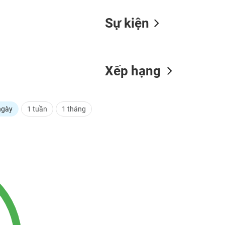
Sự kiện
Xếp hạng
ngày
1 tuần
1 tháng