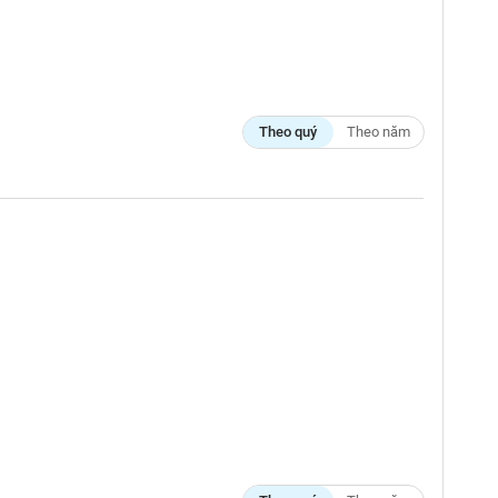
Theo quý
Theo năm