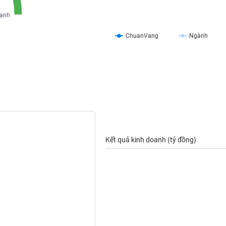
ạnh
ChuanVang
Ngành
Kết quả kinh doanh (tỷ đồng)