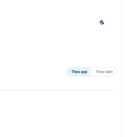
Theo quý
Theo năm