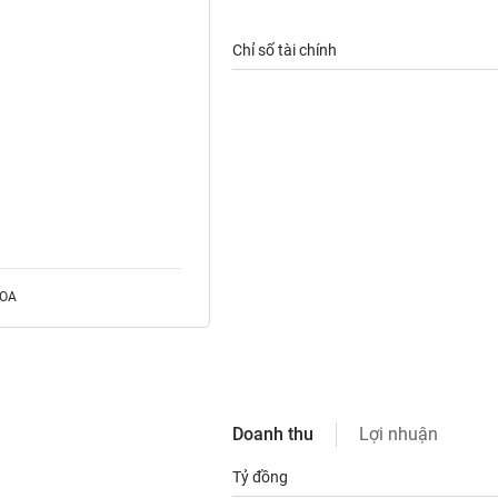
Chỉ số tài chính
ROA
Doanh thu
Lợi nhuận
Tỷ đồng