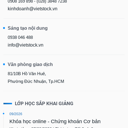
0908 169 898 - (028) 3848 7238
kinhdoanh@vietstock.vn
Sáng tạo nội dung
0938 046 488
info@vietstock.vn
Văn phòng giao dịch
81/10B Hồ Văn Huê,
Phường Đức Nhuận, Tp.HCM
LỚP HỌC SẮP KHAI GIẢNG
09/2026
Khóa học online - Chứng khoán Cơ bản