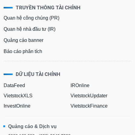
TRUYỀN THÔNG TÀI CHÍNH
Quan hệ công chúng (PR)
Quan hệ nhà đầu tư (IR)
Quảng cáo banner
Báo cáo phân tích
DỮ LIỆU TÀI CHÍNH
DataFeed
IROnline
VietstockXLS
VietstockUpdater
InvestOnline
VietstockFinance
Quảng cáo & Dịch vụ