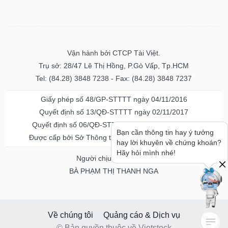
Vận hành bởi CTCP Tài Việt.
Trụ sở: 28/47 Lê Thị Hồng, P.Gò Vấp, Tp.HCM
Tel: (84.28) 3848 7238 - Fax: (84.28) 3848 7237
Giấy phép số 48/GP-STTTT ngày 04/11/2016
Quyết định số 13/QĐ-STTTT ngày 02/11/2017
Quyết định số 06/QĐ-STTTT-ICP ngày 20/07/2023
Bạn cần thông tin hay ý tưởng
Được cấp bởi Sở Thông tin và Truyền thông TPHCM
hay lời khuyên về chứng khoán?
Hãy hỏi mình nhé!
Người chịu trách nhiệm
BÀ PHẠM THỊ THANH NGA
Về chúng tôi
Quảng cáo & Dịch vụ
© Bản quyền thuộc về Vietstock