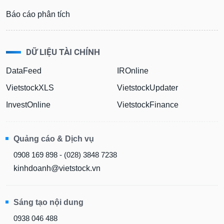
Báo cáo phân tích
DỮ LIỆU TÀI CHÍNH
DataFeed
IROnline
VietstockXLS
VietstockUpdater
InvestOnline
VietstockFinance
Quảng cáo & Dịch vụ
0908 169 898 - (028) 3848 7238
kinhdoanh@vietstock.vn
Sáng tạo nội dung
0938 046 488