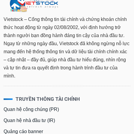
tài
chính
Vietstock – Cổng thông tin tài chính và chứng khoán chính
thức hoạt động từ ngày 02/08/2002, với định hướng trở
thành người bạn đồng hành đáng tin cậy của nhà đầu tư.
Ngay từ những ngày đầu, Vietstock đã không ngừng nỗ lực
mang đến hệ thống thông tin và dữ liệu tài chính chính xác
– cập nhật – đầy đủ, giúp nhà đầu tư hiểu đúng, nhìn rộng
và tự tin đưa ra quyết định trong hành trình đầu tư của
mình.
TRUYỀN THÔNG TÀI CHÍNH
Quan hệ công chúng (PR)
Quan hệ nhà đầu tư (IR)
Quảng cáo banner