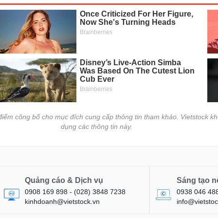
i điểm công bố cho mục đích cung cấp thông tin tham khảo. Vietstock kh
dụng các thông tin này.
Quảng cáo & Dịch vụ
Sáng tạo n
0908 169 898 - (028) 3848 7238
0938 046 48
kinhdoanh@vietstock.vn
info@vietstoc