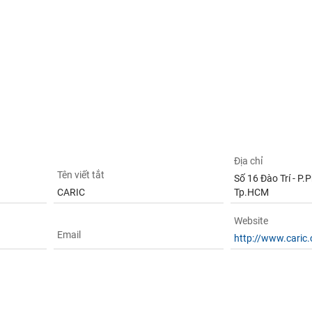
Địa chỉ
Tên viết tắt
Số 16 Đào Trí - P.
CARIC
Tp.HCM
Website
Email
http://www.caric