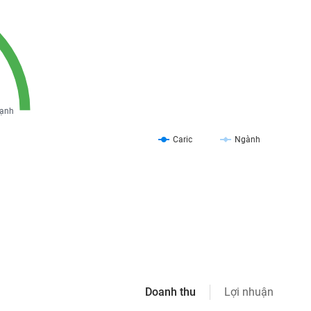
ạnh
Caric
Ngành
Doanh thu
Lợi nhuận