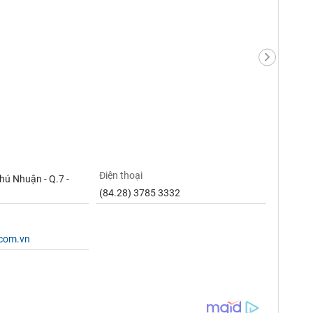
Điện thoại
Phú Nhuận - Q.7 -
(84.28) 3785 3332
.com.vn