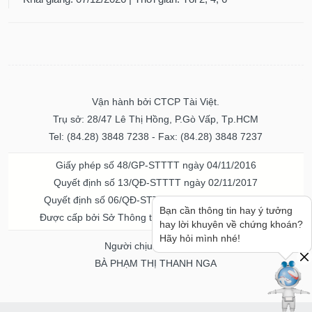
Vận hành bởi CTCP Tài Việt.
Trụ sở: 28/47 Lê Thị Hồng, P.Gò Vấp, Tp.HCM
Tel: (84.28) 3848 7238 - Fax: (84.28) 3848 7237
Giấy phép số 48/GP-STTTT ngày 04/11/2016
Quyết định số 13/QĐ-STTTT ngày 02/11/2017
Quyết định số 06/QĐ-STTTT-ICP ngày 20/07/2023
Bạn cần thông tin hay ý tưởng
Được cấp bởi Sở Thông tin và Truyền thông TPHCM
hay lời khuyên về chứng khoán?
Hãy hỏi mình nhé!
Người chịu trách nhiệm
BÀ PHẠM THỊ THANH NGA