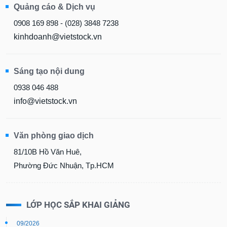
Quảng cáo & Dịch vụ
0908 169 898 - (028) 3848 7238
kinhdoanh@vietstock.vn
Sáng tạo nội dung
0938 046 488
info@vietstock.vn
Văn phòng giao dịch
81/10B Hồ Văn Huê,
Phường Đức Nhuận, Tp.HCM
LỚP HỌC SẮP KHAI GIẢNG
09/2026