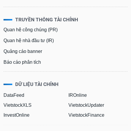
TRUYỀN THÔNG TÀI CHÍNH
Quan hệ công chúng (PR)
Quan hệ nhà đầu tư (IR)
Quảng cáo banner
Báo cáo phân tích
DỮ LIỆU TÀI CHÍNH
DataFeed
IROnline
VietstockXLS
VietstockUpdater
InvestOnline
VietstockFinance