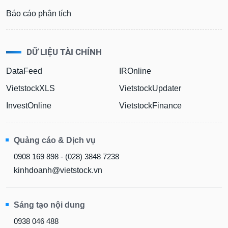
Báo cáo phân tích
DỮ LIỆU TÀI CHÍNH
DataFeed
IROnline
VietstockXLS
VietstockUpdater
InvestOnline
VietstockFinance
Quảng cáo & Dịch vụ
0908 169 898 - (028) 3848 7238
kinhdoanh@vietstock.vn
Sáng tạo nội dung
0938 046 488