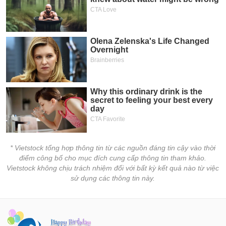
* Vietstock tổng hợp thông tin từ các nguồn đáng tin cậy vào thời
điểm công bố cho mục đích cung cấp thông tin tham khảo.
Vietstock không chịu trách nhiệm đối với bất kỳ kết quả nào từ việc
sử dụng các thông tin này.