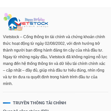
tài
chính
Vietstock – Cổng thông tin tài chính và chứng khoán chính
thức hoạt động từ ngày 02/08/2002, với định hướng trở
thành người bạn đồng hành đáng tin cậy của nhà đầu tư.
Ngay từ những ngày đầu, Vietstock đã không ngừng nỗ lực
mang đến hệ thống thông tin và dữ liệu tài chính chính xác
– cập nhật – đầy đủ, giúp nhà đầu tư hiểu đúng, nhìn rộng
và tự tin đưa ra quyết định trong hành trình đầu tư của
mình.
TRUYỀN THÔNG TÀI CHÍNH