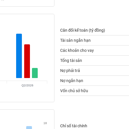
Cân đối kế toán (tỷ đồng)
Tài sản ngắn hạn
Các khoản cho vay
Tổng tài sản
Nợ phải trả
Nợ ngắn hạn
Q2/2026
Vốn chủ sở hữu
18
Chỉ số tài chính