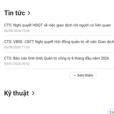
Tin tức
NGÀNH
CTS: Nghị quyết HĐQT về việc giao dịch với người có liên quan
06/08/2026 10:34
DOANH
NGHIỆP
05/08/2026 17:00
CTS: Báo cáo tình hình Quản trị công ty 6 tháng đầu năm 2026
29/07/2026 09:52
CỔ
PHIẾU
Xem thêm
PHÁI
Kỹ thuật
SINH
TRÁI
1 