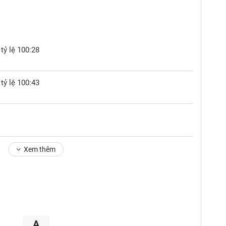
tỷ lệ 100:28
tỷ lệ 100:43
Xem thêm
A