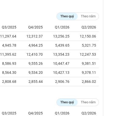
Theo quý
Theo năm
Q3/2025
Q4/2025
Q1/2026
Q2/2026
11,297.64
12,312.37
13,256.25
12,150.06
4,945.78
4,964.25
5,439.65
5,321.75
11,395.62
12,410.70
13,354.23
12,247.53
8,586.93
9,555.26
10,447.47
9,381.51
8,564.30
9,534.20
10,427.13
9,378.11
2,808.68
2,855.44
2,906.76
2,866.02
Theo quý
Theo năm
Q3/2025
Q4/2025
Q1/2026
Q2/2026