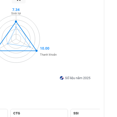
7.34
Sinh lợi
10.00
Thanh khoản
Số liệu năm 2025
CTG
SSI