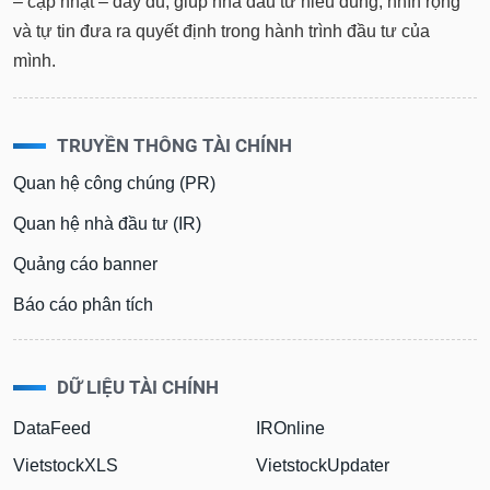
– cập nhật – đầy đủ, giúp nhà đầu tư hiểu đúng, nhìn rộng
và tự tin đưa ra quyết định trong hành trình đầu tư của
mình.
TRUYỀN THÔNG TÀI CHÍNH
Quan hệ công chúng (PR)
Quan hệ nhà đầu tư (IR)
Quảng cáo banner
Báo cáo phân tích
DỮ LIỆU TÀI CHÍNH
DataFeed
IROnline
VietstockXLS
VietstockUpdater