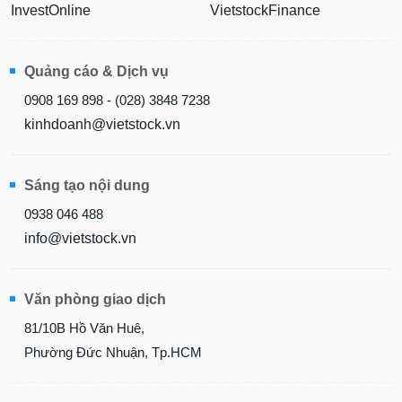
InvestOnline
VietstockFinance
Quảng cáo & Dịch vụ
0908 169 898 - (028) 3848 7238
kinhdoanh@vietstock.vn
Sáng tạo nội dung
0938 046 488
info@vietstock.vn
Văn phòng giao dịch
81/10B Hồ Văn Huê,
Phường Đức Nhuận, Tp.HCM