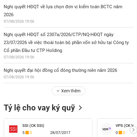
Nghị quyết HĐQT về lựa chọn đơn vị kiểm toán BCTC năm
2026
07/08/2026 19:56
Nghị quyết HĐQT số 2307a/2026/CTP/NQ-HĐQT ngày
23/07/2026 về việc thoái toàn bộ phần vốn sở hữu tại Công ty
Cổ phần Đầu tư CTP Holding
07/08/2026 19:56
Nghị quyết đại hội đồng cổ đông thường niên năm 2026
07/08/2026 19:56
Xem thêm
Tỷ lệ cho vay ký quỹ
SSI (CK SSI)
VPS (CK VP
5
0
28/07/2017
0
0