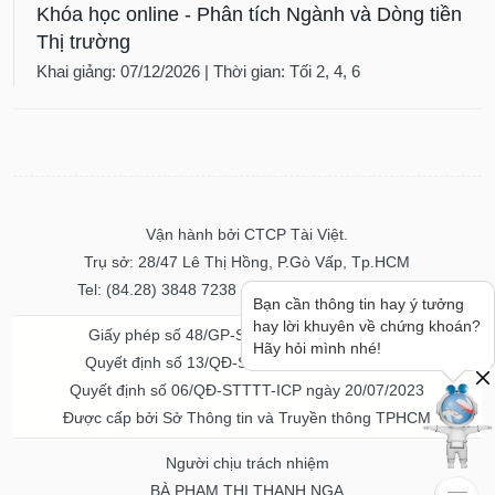
Khóa học online - Phân tích Ngành và Dòng tiền
Thị trường
Khai giảng: 07/12/2026 | Thời gian: Tối 2, 4, 6
Vận hành bởi CTCP Tài Việt.
Trụ sở: 28/47 Lê Thị Hồng, P.Gò Vấp, Tp.HCM
Tel: (84.28) 3848 7238 - Fax: (84.28) 3848 7237
Bạn cần thông tin hay ý tưởng
hay lời khuyên về chứng khoán?
Giấy phép số 48/GP-STTTT ngày 04/11/2016
Hãy hỏi mình nhé!
Quyết định số 13/QĐ-STTTT ngày 02/11/2017
Quyết định số 06/QĐ-STTTT-ICP ngày 20/07/2023
Được cấp bởi Sở Thông tin và Truyền thông TPHCM
Người chịu trách nhiệm
BÀ PHẠM THỊ THANH NGA