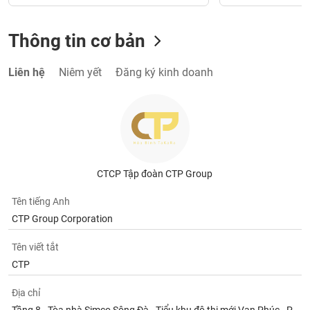
Thông tin cơ bản
Liên hệ
Niêm yết
Đăng ký kinh doanh
CTCP Tập đoàn CTP Group
Tên tiếng Anh
CTP Group Corporation
Tên viết tắt
CTP
Địa chỉ