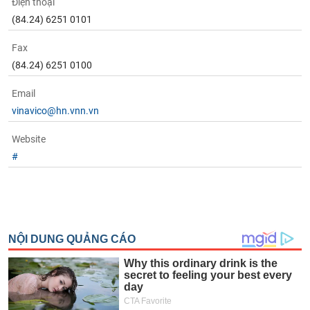
Điện thoại
(84.24) 6251 0101
Fax
(84.24) 6251 0100
Email
vinavico@hn.vnn.vn
Website
#