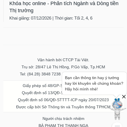
Khóa học online - Phân tích Ngành và Dòng tiền
Thị trường
Khai giảng: 07/12/2026 | Thời gian: Tối 2, 4, 6
Vận hành bởi CTCP Tài Việt.
Trụ sở: 28/47 Lê Thị Hồng, P.Gò Vấp, Tp.HCM
Tel: (84.28) 3848 7238 - Fax: (84.28) 3848 7237
Bạn cần thông tin hay ý tưởng
hay lời khuyên về chứng khoán?
Giấy phép số 48/GP-STTTT ngày 04/11/2016
Hãy hỏi mình nhé!
Quyết định số 13/QĐ-STTTT ngày 02/11/2017
Quyết định số 06/QĐ-STTTT-ICP ngày 20/07/2023
Được cấp bởi Sở Thông tin và Truyền thông TPHCM
Người chịu trách nhiệm
BÀ PHẠM THỊ THANH NGA