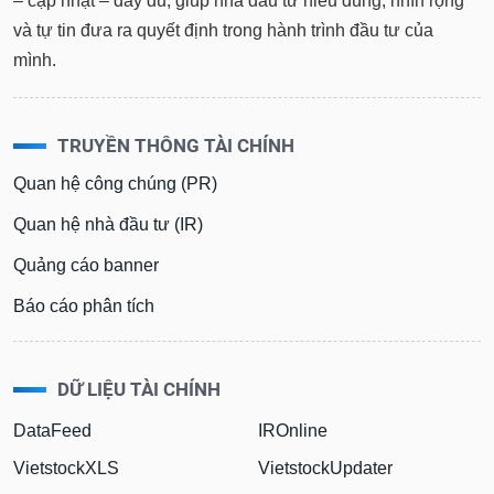
– cập nhật – đầy đủ, giúp nhà đầu tư hiểu đúng, nhìn rộng
và tự tin đưa ra quyết định trong hành trình đầu tư của
mình.
TRUYỀN THÔNG TÀI CHÍNH
Quan hệ công chúng (PR)
Quan hệ nhà đầu tư (IR)
Quảng cáo banner
Báo cáo phân tích
DỮ LIỆU TÀI CHÍNH
DataFeed
IROnline
VietstockXLS
VietstockUpdater