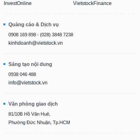
InvestOnline
VietstockFinance
Quảng cáo & Dịch vụ
0908 169 898 - (028) 3848 7238
kinhdoanh@vietstock.vn
Sáng tạo nội dung
0938 046 488
info@vietstock.vn
Văn phòng giao dịch
81/10B Hồ Văn Huê,
Phường Đức Nhuận, Tp.HCM