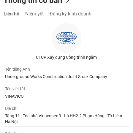
Thông tin cơ bản
Liên hệ
Niêm yết
Đăng ký kinh doanh
CTCP Xây dựng Công trình ngầm
Tên tiếng Anh
Underground Works Construction Joint Stock Company
Tên viết tắt
VINAVICO
Địa chỉ
Tầng 11 - Tòa nhà Vinaconex 9 - Lô HH2-2 Phạm Hùng - Từ Liêm -
Hà Nội