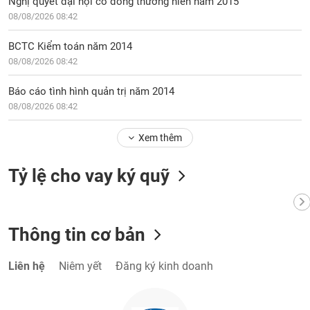
Nghị quyết đại hội cổ đông thường niên năm 2015
08/08/2026 08:42
BCTC Kiểm toán năm 2014
08/08/2026 08:42
Báo cáo tình hình quản trị năm 2014
08/08/2026 08:42
Xem thêm
Tỷ lệ cho vay ký quỹ
Thông tin cơ bản
Liên hệ
Niêm yết
Đăng ký kinh doanh