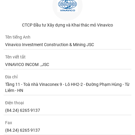
CTCP Đầu tư Xây dựng và Khai thác mỏ Vinavico
Tên tiếng Anh
Vinavico Investment Construction & Mining JSC
Tên viết tắt
VINAVICO INCOM .,JSC
Địa chỉ
Tầng 11 - Toà nhà Vinaconex 9 - Lô HH2-2 - Đường Phạm Hùng - Từ
Liêm - HN
Điện thoại
(84.24) 6265 9137
Fax
(84.24) 6265 9137