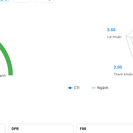
5.60
Lợi nhuận
2.00
Thanh khoản
ạnh
CTI
Ngành
DPR
F88