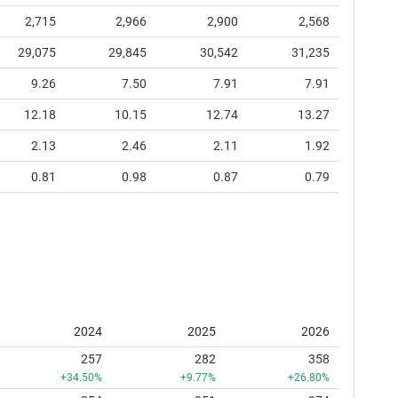
2,715
2,966
2,900
2,568
29,075
29,845
30,542
31,235
9.26
7.50
7.91
7.91
12.18
10.15
12.74
13.27
2.13
2.46
2.11
1.92
0.81
0.98
0.87
0.79
2024
2025
2026
257
282
358
+34.50%
+9.77%
+26.80%