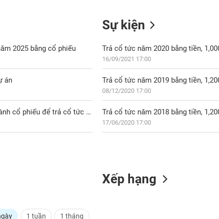
Sự kiện
năm 2025 bằng cổ phiếu
Trả cổ tức năm 2020 bằng tiền, 1,0
16/09/2021 17:00
ự án
Trả cổ tức năm 2019 bằng tiền, 1,2
08/12/2020 17:00
CTI: Thông báo công văn của UBCKNN về tài liệu báo cáo phát hành cổ phiếu để trả cổ tức của CTI
Trả cổ tức năm 2018 bằng tiền, 1,2
17/06/2020 17:00
Xếp hạng
ngày
1 tuần
1 tháng