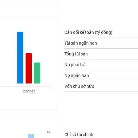
Cân đối kế toán (tỷ đồng)
Tài sản ngắn hạn
Tổng tài sản
Nợ phải trả
Nợ ngắn hạn
Vốn chủ sở hữu
Q2/2026
12
Chỉ số tài chính