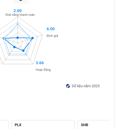
2.00
Khả năng thanh toán
6.00
Định giá
3.66
Hoạt động
Số liệu năm 2025
PLX
SHB