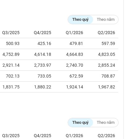
Theo quý
Theo năm
Q3/2025
Q4/2025
Q1/2026
Q2/2026
500.93
425.16
479.81
597.59
4,752.89
4,614.18
4,664.83
4,823.05
2,921.14
2,733.97
2,740.70
2,855.24
702.13
733.05
672.59
708.87
1,831.75
1,880.22
1,924.14
1,967.82
Theo quý
Theo năm
Q3/2025
Q4/2025
Q1/2026
Q2/2026