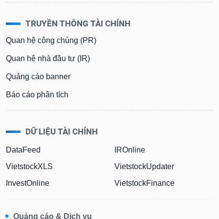
TRUYỀN THÔNG TÀI CHÍNH
Quan hệ công chúng (PR)
Quan hệ nhà đầu tư (IR)
Quảng cáo banner
Báo cáo phân tích
DỮ LIỆU TÀI CHÍNH
DataFeed
IROnline
VietstockXLS
VietstockUpdater
InvestOnline
VietstockFinance
Quảng cáo & Dịch vụ