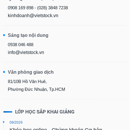
0908 169 898 - (028) 3848 7238
kinhdoanh@vietstock.vn
Sáng tạo nội dung
0938 046 488
info@vietstock.vn
Văn phòng giao dịch
81/10B Hồ Văn Huê,
Phường Đức Nhuận, Tp.HCM
LỚP HỌC SẮP KHAI GIẢNG
09/2026
Khóa học online - Chứng khoán Cơ bản