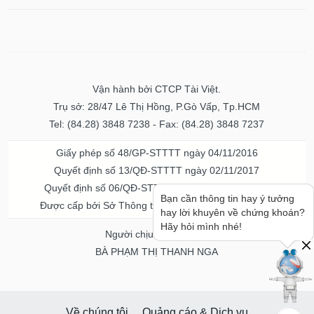
Vận hành bởi CTCP Tài Việt.
Trụ sở: 28/47 Lê Thị Hồng, P.Gò Vấp, Tp.HCM
Tel: (84.28) 3848 7238 - Fax: (84.28) 3848 7237
Giấy phép số 48/GP-STTTT ngày 04/11/2016
Quyết định số 13/QĐ-STTTT ngày 02/11/2017
Quyết định số 06/QĐ-STTTT-ICP ngày 20/07/2023
Bạn cần thông tin hay ý tưởng
Được cấp bởi Sở Thông tin và Truyền thông TPHCM
hay lời khuyên về chứng khoán?
Hãy hỏi mình nhé!
Người chịu trách nhiệm
BÀ PHẠM THỊ THANH NGA
Về chúng tôi
Quảng cáo & Dịch vụ