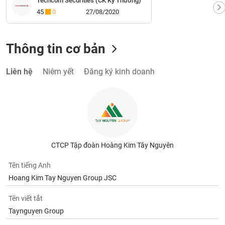
Techcom Securities (CK Kỹ Thương)
45
0
27/08/2020
Thông tin cơ bản
Liên hệ
Niêm yết
Đăng ký kinh doanh
CTCP Tập đoàn Hoàng Kim Tây Nguyên
Tên tiếng Anh
Hoang Kim Tay Nguyen Group JSC
Tên viết tắt
Taynguyen Group