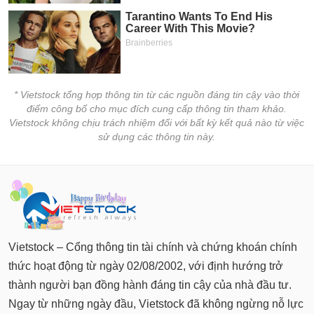
* Vietstock tổng hợp thông tin từ các nguồn đáng tin cậy vào thời
điểm công bố cho mục đích cung cấp thông tin tham khảo.
Vietstock không chịu trách nhiệm đối với bất kỳ kết quả nào từ việc
sử dụng các thông tin này.
Vietstock – Cổng thông tin tài chính và chứng khoán chính
thức hoạt động từ ngày 02/08/2002, với định hướng trở
thành người bạn đồng hành đáng tin cậy của nhà đầu tư.
Ngay từ những ngày đầu, Vietstock đã không ngừng nỗ lực