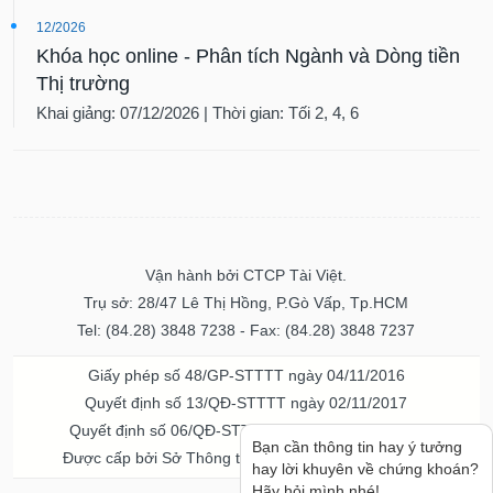
12/2026
Khóa học online - Phân tích Ngành và Dòng tiền
Thị trường
Khai giảng: 07/12/2026 | Thời gian: Tối 2, 4, 6
Vận hành bởi CTCP Tài Việt.
Trụ sở: 28/47 Lê Thị Hồng, P.Gò Vấp, Tp.HCM
Tel: (84.28) 3848 7238 - Fax: (84.28) 3848 7237
Giấy phép số 48/GP-STTTT ngày 04/11/2016
Quyết định số 13/QĐ-STTTT ngày 02/11/2017
Quyết định số 06/QĐ-STTTT-ICP ngày 20/07/2023
Bạn cần thông tin hay ý tưởng
Được cấp bởi Sở Thông tin và Truyền thông TPHCM
hay lời khuyên về chứng khoán?
Hãy hỏi mình nhé!