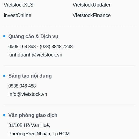
VietstockXLS
VietstockUpdater
InvestOnline
VietstockFinance
Quảng cáo & Dịch vụ
0908 169 898 - (028) 3848 7238
kinhdoanh@vietstock.vn
Sáng tạo nội dung
0938 046 488
info@vietstock.vn
Văn phòng giao dịch
81/10B Hồ Văn Huê,
Phường Đức Nhuận, Tp.HCM