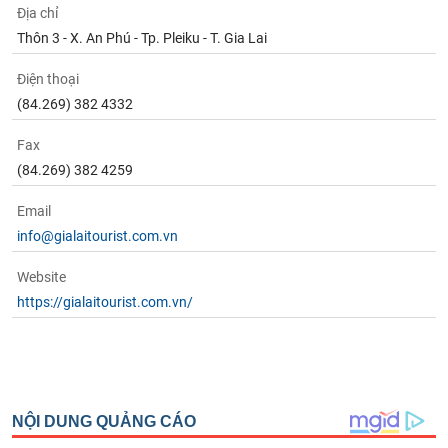
Địa chỉ
Thôn 3 - X. An Phú - Tp. Pleiku - T. Gia Lai
Điện thoại
(84.269) 382 4332
Fax
(84.269) 382 4259
Email
info@gialaitourist.com.vn
Website
https://gialaitourist.com.vn/