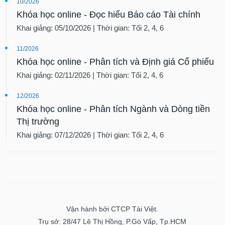
tài
10/2026
chính
Khóa học online - Đọc hiểu Báo cáo Tài chính
Khai giảng: 05/10/2026 | Thời gian: Tối 2, 4, 6
11/2026
Khóa học online - Phân tích và Định giá Cổ phiếu
Khai giảng: 02/11/2026 | Thời gian: Tối 2, 4, 6
12/2026
Khóa học online - Phân tích Ngành và Dòng tiền
Thị trường
Khai giảng: 07/12/2026 | Thời gian: Tối 2, 4, 6
Vận hành bởi CTCP Tài Việt.
Trụ sở: 28/47 Lê Thị Hồng, P.Gò Vấp, Tp.HCM