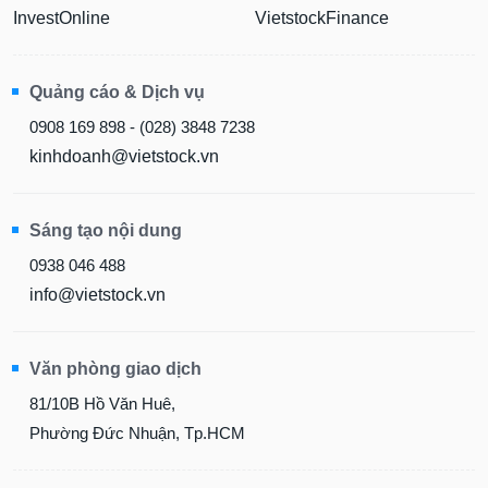
InvestOnline
VietstockFinance
Quảng cáo & Dịch vụ
0908 169 898 - (028) 3848 7238
kinhdoanh@vietstock.vn
Sáng tạo nội dung
0938 046 488
info@vietstock.vn
Văn phòng giao dịch
81/10B Hồ Văn Huê,
Phường Đức Nhuận, Tp.HCM