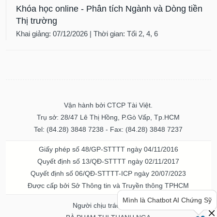
Khóa học online - Phân tích Ngành và Dòng tiền
Thị trường
Khai giảng: 07/12/2026 | Thời gian: Tối 2, 4, 6
Vận hành bởi CTCP Tài Việt.
Trụ sở: 28/47 Lê Thị Hồng, P.Gò Vấp, Tp.HCM
Tel: (84.28) 3848 7238 - Fax: (84.28) 3848 7237
Giấy phép số 48/GP-STTTT ngày 04/11/2016
Quyết định số 13/QĐ-STTTT ngày 02/11/2017
Quyết định số 06/QĐ-STTTT-ICP ngày 20/07/2023
Bạn cần thông tin hay ý tưởng
Được cấp bởi Sở Thông tin và Truyền thông TPHCM
hay lời khuyên về chứng khoán?
Hãy hỏi mình nhé!
Người chịu trách nhiệm