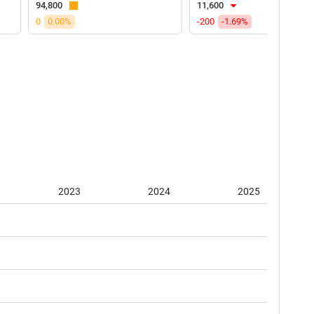
94,800
11,600
0
0.00%
-200
-1.69%
2023
2024
2025