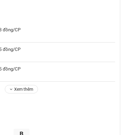
43 đồng/CP
55 đồng/CP
15 đồng/CP
Xem thêm
B