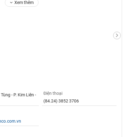
Xem thêm
Điện thoại
Tùng - P. Kim Liên -
(84.24) 3852 3706
nco.com.vn