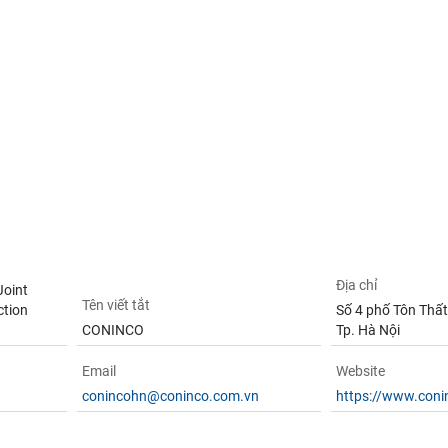
Địa chỉ
Joint
Tên viết tắt
ction
Số 4 phố Tôn Thất 
CONINCO
Tp. Hà Nội
Email
Website
conincohn@coninco.com.vn
https://www.coni