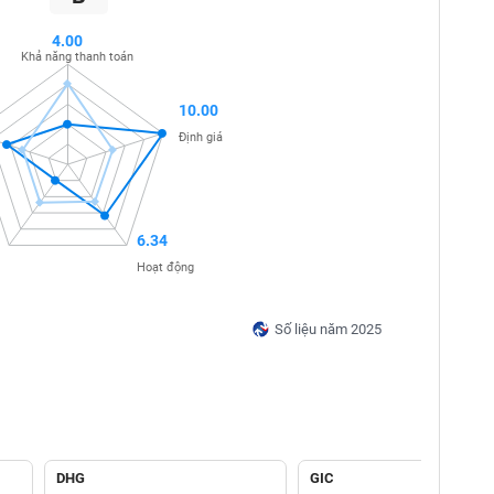
4.00
Khả năng thanh toán
10.00
Định giá
6.34
Hoạt động
Số liệu năm 2025
DHG
GIC