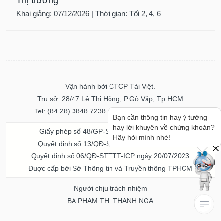
Thị trường
Khai giảng: 07/12/2026 | Thời gian: Tối 2, 4, 6
Vận hành bởi CTCP Tài Việt.
Trụ sở: 28/47 Lê Thị Hồng, P.Gò Vấp, Tp.HCM
Tel: (84.28) 3848 7238 - Fax: (84.28) 3848 7237
Bạn cần thông tin hay ý tưởng
hay lời khuyên về chứng khoán?
Giấy phép số 48/GP-STTTT ngày 04/11/2016
Hãy hỏi mình nhé!
Quyết định số 13/QĐ-STTTT ngày 02/11/2017
Quyết định số 06/QĐ-STTTT-ICP ngày 20/07/2023
Được cấp bởi Sở Thông tin và Truyền thông TPHCM
Người chịu trách nhiệm
BÀ PHẠM THỊ THANH NGA