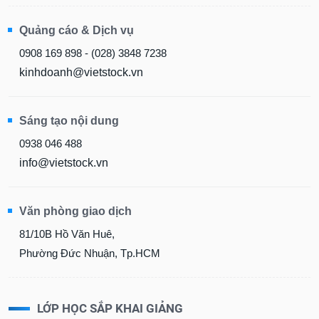
Quảng cáo & Dịch vụ
0908 169 898 - (028) 3848 7238
kinhdoanh@vietstock.vn
Sáng tạo nội dung
0938 046 488
info@vietstock.vn
Văn phòng giao dịch
81/10B Hồ Văn Huê,
Phường Đức Nhuận, Tp.HCM
LỚP HỌC SẮP KHAI GIẢNG