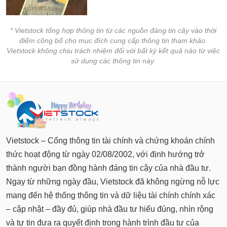
* Vietstock tổng hợp thông tin từ các nguồn đáng tin cậy vào thời
điểm công bố cho mục đích cung cấp thông tin tham khảo.
Vietstock không chịu trách nhiệm đối với bất kỳ kết quả nào từ việc
sử dụng các thông tin này.
Vietstock – Cổng thông tin tài chính và chứng khoán chính
thức hoạt động từ ngày 02/08/2002, với định hướng trở
thành người bạn đồng hành đáng tin cậy của nhà đầu tư.
Ngay từ những ngày đầu, Vietstock đã không ngừng nỗ lực
mang đến hệ thống thông tin và dữ liệu tài chính chính xác
– cập nhật – đầy đủ, giúp nhà đầu tư hiểu đúng, nhìn rộng
và tự tin đưa ra quyết định trong hành trình đầu tư của