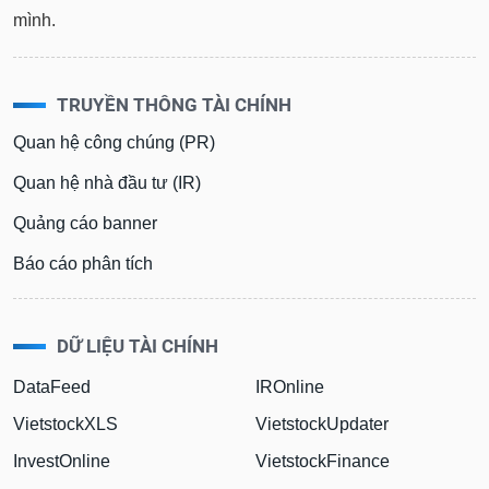
mình.
TRUYỀN THÔNG TÀI CHÍNH
Quan hệ công chúng (PR)
Quan hệ nhà đầu tư (IR)
Quảng cáo banner
Báo cáo phân tích
DỮ LIỆU TÀI CHÍNH
DataFeed
IROnline
VietstockXLS
VietstockUpdater
InvestOnline
VietstockFinance