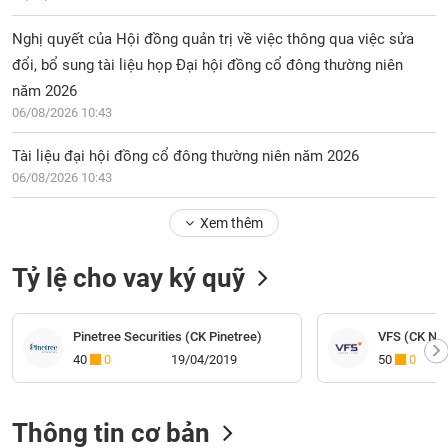
Nghị quyết của Hội đồng quản trị về việc thông qua việc sửa
đổi, bổ sung tài liệu họp Đại hội đồng cổ đông thường niên
năm 2026
06/08/2026 10:43
Tài liệu đại hội đồng cổ đông thường niên năm 2026
06/08/2026 10:43
Xem thêm
Tỷ lệ cho vay ký quỹ
Pinetree Securities (CK Pinetree)
VFS (CK Nhấ
40
0
19/04/2019
50
0
Thông tin cơ bản