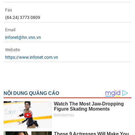
Fax
(84.24) 3773 0809
Email
infonet@hn.vnn.vn
Website
https://www.infonet.com.vn