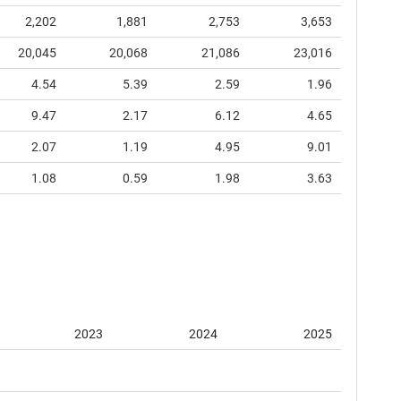
2,202
1,881
2,753
3,653
20,045
20,068
21,086
23,016
4.54
5.39
2.59
1.96
9.47
2.17
6.12
4.65
2.07
1.19
4.95
9.01
1.08
0.59
1.98
3.63
2023
2024
2025