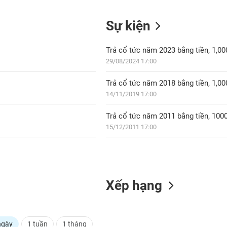
Sự kiện
Trả cổ tức năm 2023 bằng tiền, 1,0
29/08/2024 17:00
Trả cổ tức năm 2018 bằng tiền, 1,0
14/11/2019 17:00
Trả cổ tức năm 2011 bằng tiền, 10
15/12/2011 17:00
Xếp hạng
ngày
1 tuần
1 tháng