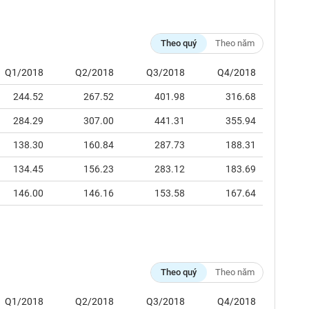
Theo quý
Theo năm
Q1/2018
Q2/2018
Q3/2018
Q4/2018
244.52
267.52
401.98
316.68
284.29
307.00
441.31
355.94
138.30
160.84
287.73
188.31
134.45
156.23
283.12
183.69
146.00
146.16
153.58
167.64
Theo quý
Theo năm
Q1/2018
Q2/2018
Q3/2018
Q4/2018