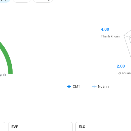
4.00
Thanh khoản
2.00
Lợi nhuận
ạnh
CMT
Ngành
EVF
ELC