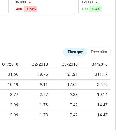
36,000
12,000
-450
-1.23%
100
0.84%
Theo quý
Theo năm
Q1/2018
Q2/2018
Q3/2018
Q4/2018
31.56
79.75
121.21
311.17
10.19
9.11
17.62
34.70
3.77
2.27
9.33
19.14
2.99
1.73
7.42
14.47
2.99
1.73
7.42
14.47