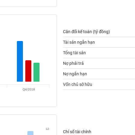
Cân đối kế toán (tỷ đồng)
Tài sản ngắn hạn
Tổng tài sản
Nợ phải trả
Nợ ngắn hạn
Vốn chủ sở hữu
Q4/2018
12
Chỉ số tài chính