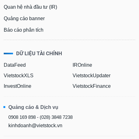
Quan hệ nhà đầu tư (IR)
Quảng cáo banner
Báo cáo phân tích
DỮ LIỆU TÀI CHÍNH
DataFeed
IROnline
VietstockXLS
VietstockUpdater
InvestOnline
VietstockFinance
Quảng cáo & Dịch vụ
0908 169 898 - (028) 3848 7238
kinhdoanh@vietstock.vn