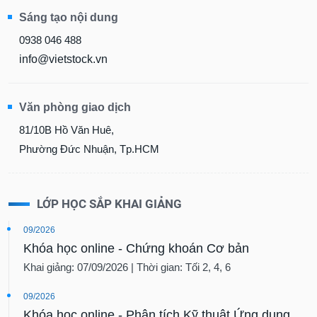
Sáng tạo nội dung
0938 046 488
info@vietstock.vn
Văn phòng giao dịch
81/10B Hồ Văn Huê,
Phường Đức Nhuận, Tp.HCM
LỚP HỌC SẮP KHAI GIẢNG
09/2026
Khóa học online - Chứng khoán Cơ bản
Khai giảng: 07/09/2026 | Thời gian: Tối 2, 4, 6
09/2026
Khóa học online - Phân tích Kỹ thuật Ứng dụng