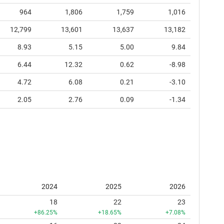
964
1,806
1,759
1,016
12,799
13,601
13,637
13,182
8.93
5.15
5.00
9.84
6.44
12.32
0.62
-8.98
4.72
6.08
0.21
-3.10
2.05
2.76
0.09
-1.34
2024
2025
2026
18
22
23
+86.25%
+18.65%
+7.08%