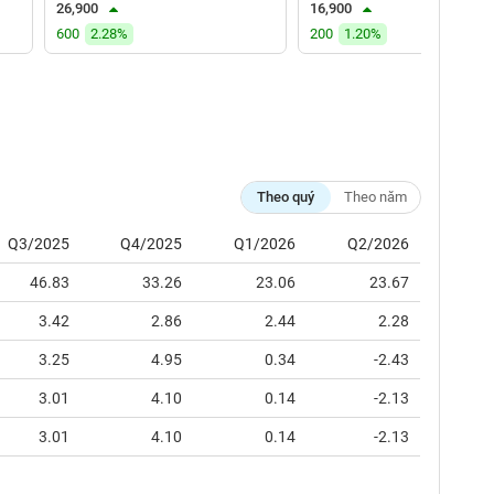
26,900
16,900
600
2.28%
200
1.20%
Theo quý
Theo năm
Q3/2025
Q4/2025
Q1/2026
Q2/2026
46.83
33.26
23.06
23.67
3.42
2.86
2.44
2.28
3.25
4.95
0.34
-2.43
3.01
4.10
0.14
-2.13
3.01
4.10
0.14
-2.13