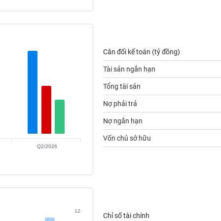
Cân đối kế toán (tỷ đồng)
Tài sản ngắn hạn
Tổng tài sản
Nợ phải trả
Nợ ngắn hạn
Vốn chủ sở hữu
Q2/2026
12
Chỉ số tài chính