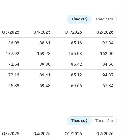
Theo quý
Theo năm
Q3/2025
Q4/2025
Q1/2026
Q2/2026
86.08
88.61
85.16
92.34
137.92
159.28
155.08
162.00
72.54
89.80
85.42
94.66
72.16
89.41
85.12
94.37
65.38
69.48
69.66
67.34
Theo quý
Theo năm
Q3/2025
Q4/2025
Q1/2026
Q2/2026