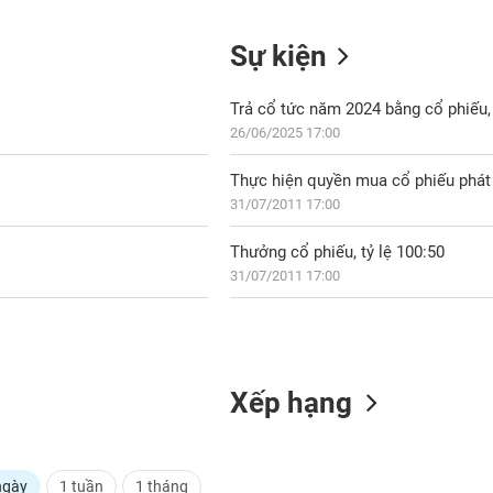
Sự kiện
Trả cổ tức năm 2024 bằng cổ phiếu, 
26/06/2025 17:00
Thực hiện quyền mua cổ phiếu phát 
31/07/2011 17:00
Thưởng cổ phiếu, tỷ lệ 100:50
31/07/2011 17:00
Xếp hạng
ngày
1 tuần
1 tháng