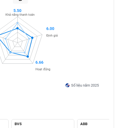
5.50
Khả năng thanh toán
6.00
Định giá
6.66
Hoạt động
Số liệu năm 2025
BVS
ABB