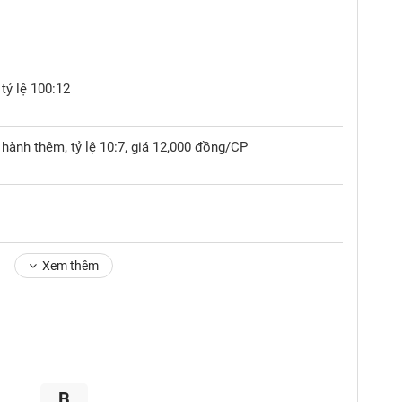
tỷ lệ 100:12
hành thêm, tỷ lệ 10:7, giá 12,000 đồng/CP
Xem thêm
B