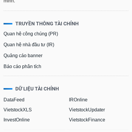
mình.
TRUYỀN THÔNG TÀI CHÍNH
Quan hệ công chúng (PR)
Quan hệ nhà đầu tư (IR)
Quảng cáo banner
Báo cáo phân tích
DỮ LIỆU TÀI CHÍNH
DataFeed
IROnline
VietstockXLS
VietstockUpdater
InvestOnline
VietstockFinance