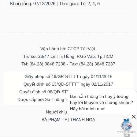
Khai giảng: 07/12/2026 | Thời gian: Tối 2, 4, 6
Vận hành bởi CTCP Tài Việt.
Trụ sở: 28/47 Lê Thị Hồng, P.Gò Vấp, Tp.HCM
Tel: (84.28) 3848 7238 - Fax: (84.28) 3848 7237
Giấy phép số 48/GP-STTTT ngày 04/11/2016
Quyết định số 13/QĐ-STTTT ngày 02/11/2017
Quyết định số 06/QĐ-STTTT-ICP ngày 20/07/2023
Bạn cần thông tin hay ý tưởng
Được cấp bởi Sở Thông tin và Truyền thông TPHCM
hay lời khuyên về chứng khoán?
Hãy hỏi mình nhé!
Người chịu trách nhiệm
BÀ PHẠM THỊ THANH NGA