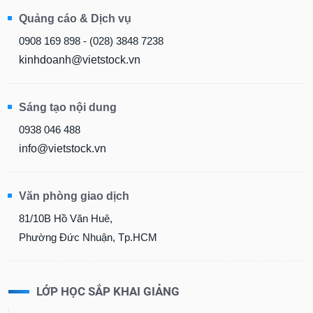
Quảng cáo & Dịch vụ
0908 169 898 - (028) 3848 7238
kinhdoanh@vietstock.vn
Sáng tạo nội dung
0938 046 488
info@vietstock.vn
Văn phòng giao dịch
81/10B Hồ Văn Huê,
Phường Đức Nhuận, Tp.HCM
LỚP HỌC SẮP KHAI GIẢNG