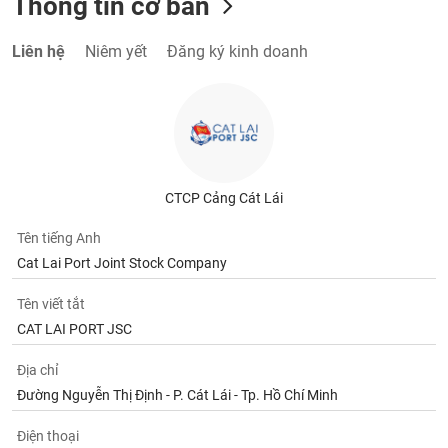
Thông tin cơ bản
Liên hệ
Niêm yết
Đăng ký kinh doanh
CTCP Cảng Cát Lái
Tên tiếng Anh
Cat Lai Port Joint Stock Company
Tên viết tắt
CAT LAI PORT JSC
Địa chỉ
Đường Nguyễn Thị Định - P. Cát Lái - Tp. Hồ Chí Minh
Điện thoại