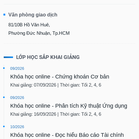
SÓC
SỨC
Văn phòng giao dịch
KHỎE
81/10B Hồ Văn Huê,
Phường Đức Nhuận, Tp.HCM
TÀI
CHÍNH
LỚP HỌC SẮP KHAI GIẢNG
09/2026
Khóa học online - Chứng khoán Cơ bản
CÔNG
Khai giảng: 07/09/2026 | Thời gian: Tối 2, 4, 6
NGHỆ
THÔNG
09/2026
TIN
Khóa học online - Phân tích Kỹ thuật Ứng dụng
Khai giảng: 16/09/2026 | Thời gian: Tối 2, 4, 6
10/2026
Khóa học online - Đọc hiểu Báo cáo Tài chính
DỊCH