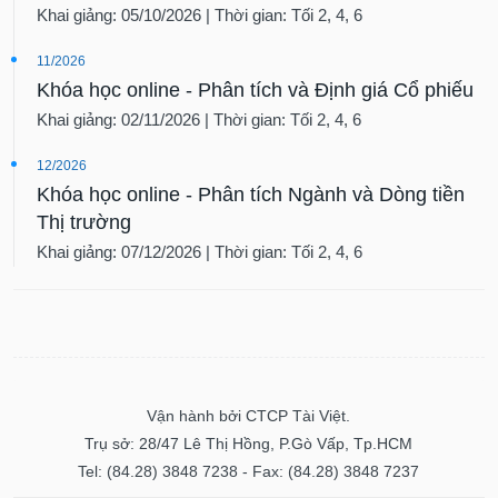
VỤ
Khai giảng: 05/10/2026 | Thời gian: Tối 2, 4, 6
TRUYỀN
THÔNG
11/2026
Khóa học online - Phân tích và Định giá Cổ phiếu
Khai giảng: 02/11/2026 | Thời gian: Tối 2, 4, 6
TIỆN
12/2026
ÍCH
Khóa học online - Phân tích Ngành và Dòng tiền
Thị trường
Khai giảng: 07/12/2026 | Thời gian: Tối 2, 4, 6
BẤT
ĐỘNG
SẢN
Mã
Vận hành bởi CTCP Tài Việt.
chứng
khoán
Trụ sở: 28/47 Lê Thị Hồng, P.Gò Vấp, Tp.HCM
(-)
Tel: (84.28) 3848 7238 - Fax: (84.28) 3848 7237