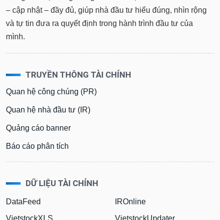
– cập nhật – đầy đủ, giúp nhà đầu tư hiểu đúng, nhìn rộng
và tự tin đưa ra quyết định trong hành trình đầu tư của
mình.
TRUYỀN THÔNG TÀI CHÍNH
Quan hệ công chúng (PR)
Quan hệ nhà đầu tư (IR)
Quảng cáo banner
Báo cáo phân tích
DỮ LIỆU TÀI CHÍNH
DataFeed
IROnline
VietstockXLS
VietstockUpdater