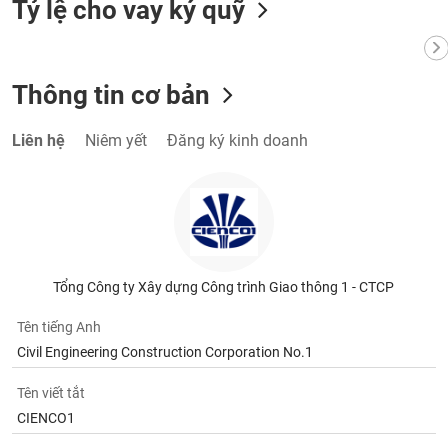
Tỷ lệ cho vay ký quỹ
Thông tin cơ bản
Liên hệ
Niêm yết
Đăng ký kinh doanh
Tổng Công ty Xây dựng Công trình Giao thông 1 - CTCP
Tên tiếng Anh
Civil Engineering Construction Corporation No.1
Tên viết tắt
CIENCO1