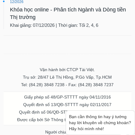
12/2026
Khóa học online - Phân tích Ngành và Dòng tiền
Thị trường
Khai giảng: 07/12/2026 | Thời gian: Tối 2, 4, 6
Vận hành bởi CTCP Tài Việt.
Trụ sở: 28/47 Lê Thị Hồng, P.Gò Vấp, Tp.HCM
Tel: (84.28) 3848 7238 - Fax: (84.28) 3848 7237
Giấy phép số 48/GP-STTTT ngày 04/11/2016
Quyết định số 13/QĐ-STTTT ngày 02/11/2017
Quyết định số 06/QĐ-STTTT-ICP ngày 20/07/2023
Bạn cần thông tin hay ý tưởng
Được cấp bởi Sở Thông tin và Truyền thông TPHCM
hay lời khuyên về chứng khoán?
Hãy hỏi mình nhé!
Người chịu trách nhiệm