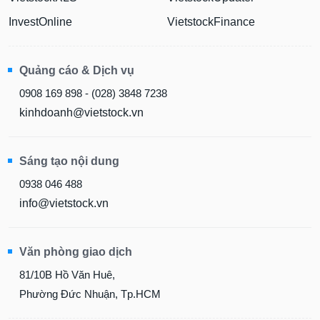
InvestOnline
VietstockFinance
Quảng cáo & Dịch vụ
0908 169 898 - (028) 3848 7238
kinhdoanh@vietstock.vn
Sáng tạo nội dung
0938 046 488
info@vietstock.vn
Văn phòng giao dịch
81/10B Hồ Văn Huê,
Phường Đức Nhuận, Tp.HCM