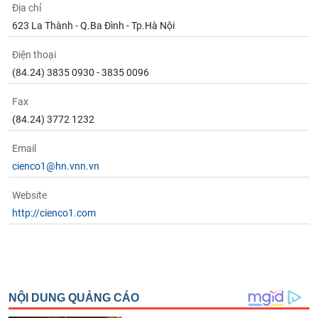
Địa chỉ
623 La Thành - Q.Ba Đình - Tp.Hà Nội
Điện thoại
(84.24) 3835 0930 - 3835 0096
Fax
(84.24) 3772 1232
Email
cienco1@hn.vnn.vn
Website
http://cienco1.com