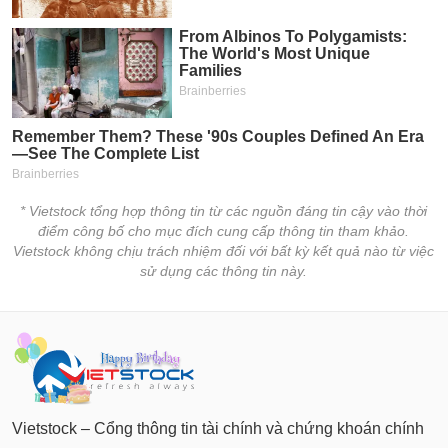
tài
chính
* Vietstock tổng hợp thông tin từ các nguồn đáng tin cậy vào thời
điểm công bố cho mục đích cung cấp thông tin tham khảo.
Vietstock không chịu trách nhiệm đối với bất kỳ kết quả nào từ việc
sử dụng các thông tin này.
Vietstock – Cổng thông tin tài chính và chứng khoán chính