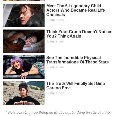
* Vietstock tổng hợp thông tin từ các nguồn đáng tin cậy vào thời