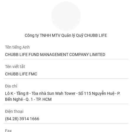
Công ty TNHH MTV Quản lý Quỹ CHUBB LIFE
Tên tiếng Anh
CHUBB LIFE FUND MANAGEMENT COMPANY LIMITED
Tên viết tắt
CHUBB LIFE FMC
Địa chỉ
Lô K - Tầng 8 - Tòa nhà Sun Wah Tower - Số 115 Nguyễn Huệ - P.
Bến Nghé - Q. 1 - TP. HCM
Điện thoại
(84.28) 3914 1666
Fax