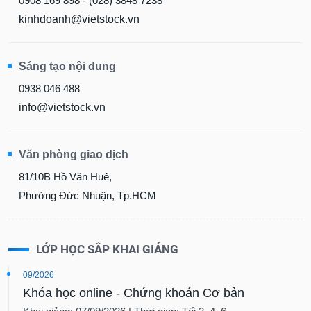
0908 169 898 - (028) 3848 7238
kinhdoanh@vietstock.vn
Sáng tạo nội dung
0938 046 488
info@vietstock.vn
Văn phòng giao dịch
81/10B Hồ Văn Huê,
Phường Đức Nhuận, Tp.HCM
LỚP HỌC SẮP KHAI GIẢNG
09/2026
Khóa học online - Chứng khoán Cơ bản