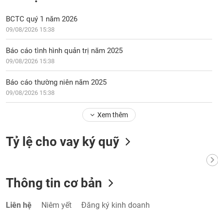
tài
chính
BCTC quý 1 năm 2026
09/08/2026 15:38
Báo cáo tình hình quản trị năm 2025
09/08/2026 15:38
Báo cáo thường niên năm 2025
09/08/2026 15:38
Xem thêm
Tỷ lệ cho vay ký quỹ
Thông tin cơ bản
Liên hệ
Niêm yết
Đăng ký kinh doanh