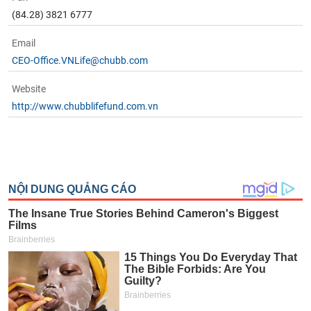
(84.28) 3821 6777
Email
CEO-Office.VNLife@chubb.com
Website
http://www.chubblifefund.com.vn