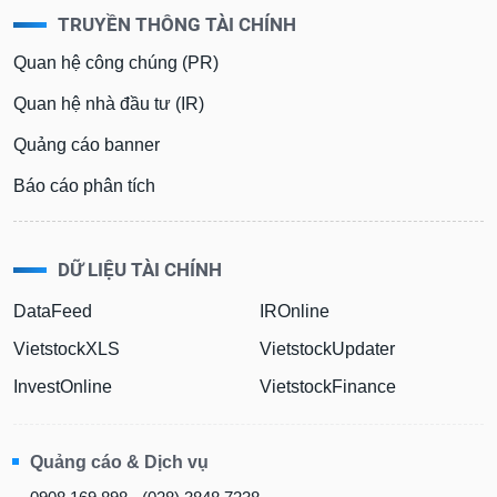
TRUYỀN THÔNG TÀI CHÍNH
Quan hệ công chúng (PR)
Quan hệ nhà đầu tư (IR)
Quảng cáo banner
Báo cáo phân tích
DỮ LIỆU TÀI CHÍNH
DataFeed
IROnline
VietstockXLS
VietstockUpdater
InvestOnline
VietstockFinance
Quảng cáo & Dịch vụ