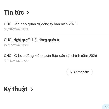
Tin tức
NGÀNH
CHC: Báo cáo quản trị công ty bán niên 2026
03/08/2026 09:21
DOANH
CHC: Nghị quyết Hội đồng quản trị
NGHIỆP
27/07/2026 09:27
CHC: Ký hợp đồng kiểm toán Báo cáo tài chính năm 2026
30/06/2026 08:22
CỔ
PHIẾU
Xem thêm
PHÁI
Kỹ thuật
SINH
TRÁI
1 