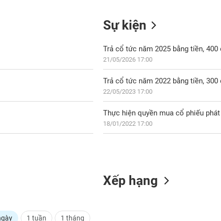
Sự kiện
Trả cổ tức năm 2025 bằng tiền, 40
21/05/2026 17:00
Trả cổ tức năm 2022 bằng tiền, 30
22/05/2023 17:00
Thực hiện quyền mua cổ phiếu phát 
18/01/2022 17:00
Xếp hạng
ngày
1 tuần
1 tháng