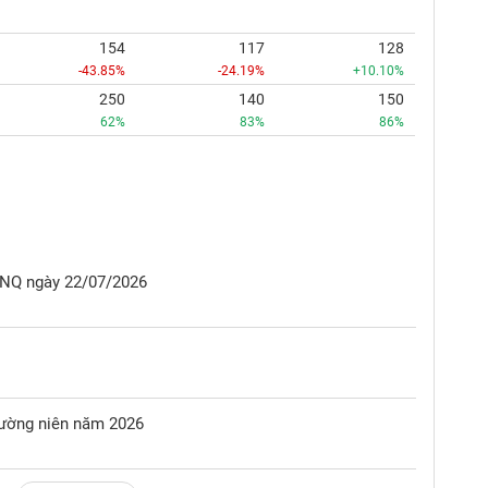
154
117
128
-43.85%
-24.19%
+10.10%
250
140
150
62%
83%
86%
NQ ngày 22/07/2026
hường niên năm 2026