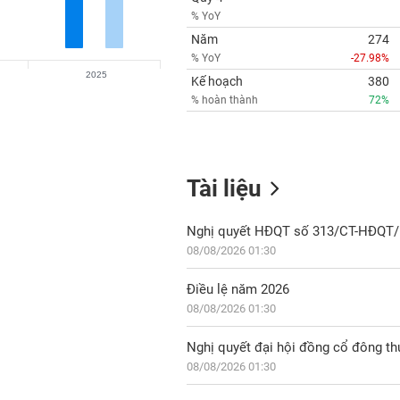
% YoY
Năm
274
% YoY
-27.98%
2025
Kế hoạch
380
% hoàn thành
72%
Tài liệu
Nghị quyết HĐQT số 313/CT-HĐQT/
08/08/2026 01:30
Điều lệ năm 2026
08/08/2026 01:30
Nghị quyết đại hội đồng cổ đông t
08/08/2026 01:30