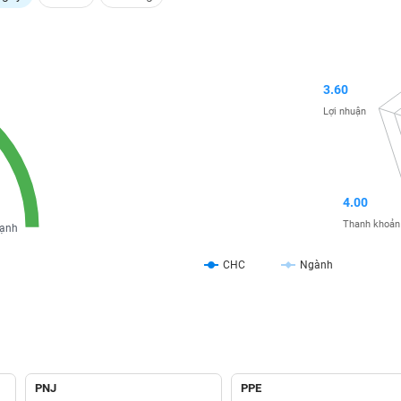
3.60
Lợi nhuận
4.00
Thanh khoản
ạnh
CHC
Ngành
PNJ
PPE