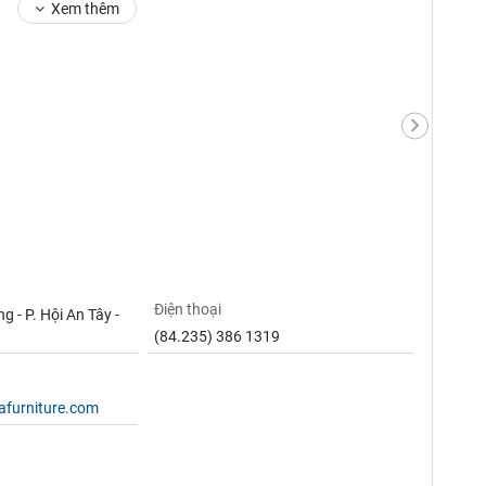
Xem thêm
Điện thoại
 - P. Hội An Tây -
(84.235) 386 1319
afurniture.com